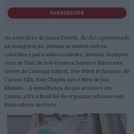
SUBSCREVER
Ao novo livro de Joana Estrela,
Ão Ão!
, apresentado
na inauguração, juntam-se muitos outros,
coloridos e para todas as idades:
António Variações
Fora de Tom
, de Inês Fonseca Santos e Mantraste,
Greve,
de Catarina Sobral,
One Week in January
, de
Carson Ellis,
Este Chapéu não é Meu
, de Jon
Klassen… À semelhança do que acontece em
Lisboa, a It’s a Book há de organizar oficinas com
ilustradores do Porto.