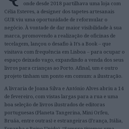
onde desde 2018 partilhava uma loja com
Célia Esteves, a designer dos tapetes artesanais
GUR viu uma oportunidade de reformular o
negócio. À vontade de dar maior visibilidade à sua
marca, promovendo a realização de oficinas de
tecelagem, lançou o desafio à It’s a Book – que
visitava com frequência em Lisboa – para ocupar o
espaço deixado vago, expandindo a venda dos seus
livros para crianças ao Porto. Afinal, um e outro
projeto tinham um ponto em comum: a ilustração.
A livraria de Joana Silva e António Alves abriu a 14
de fevereiro, com vistas largas para a rua e uma
boa seleção de livros ilustrados de editoras
portuguesas (Planeta Tangerina, Mini Orfeu,
Bruáa, entre outras) e estrangeiras (França, Itália,
Espanha e Reino Unido). “Sempre tivemos uma