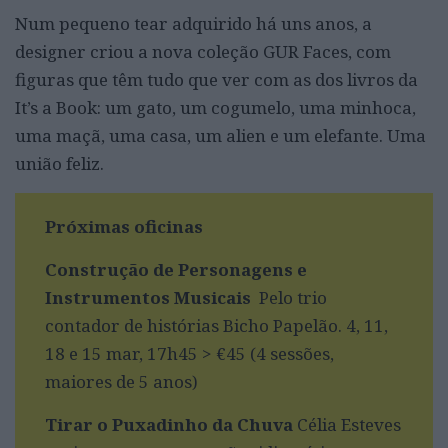
Num pequeno tear adquirido há uns anos, a
designer criou a nova coleção GUR Faces, com
figuras que têm tudo que ver com as dos livros da
It’s a Book: um gato, um cogumelo, uma minhoca,
uma maçã, uma casa, um alien e um elefante. Uma
união feliz.
Próximas oficinas
Construção de Personagens e
Instrumentos Musicais
Pelo trio
contador de histórias Bicho Papelão. 4, 11,
18 e 15 mar, 17h45 > €45 (4 sessões,
maiores de 5 anos)
Tirar o Puxadinho da Chuva
Célia Esteves