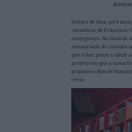
houves
Dentro de dias, será in
curadoria de Francisco Ol
emergentes. No final de a
restaurante de cozinha s
que o bar passe a abrir 
projeto em que a soma fos
primeiros dias de funcio
certa.