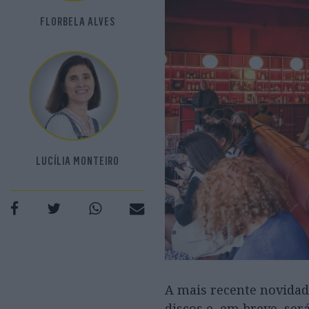
FLORBELA ALVES
LUCÍLIA MONTEIRO
A mais recente novidad
discos e, em breve, será