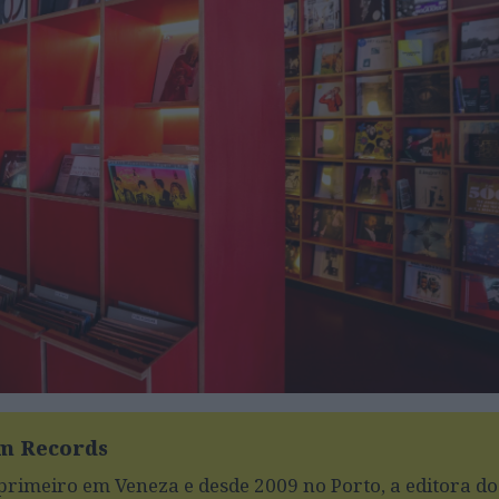
mm Records
rimeiro em Veneza e desde 2009 no Porto, a editora do 