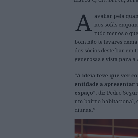
A
avaliar pela quan
nos sofás enquan
tudo menos o que
bom não te levares demas
dos sócios deste bar em 
generosas e vista para a
“A ideia teve que ver 
entidade a apresentar
espaço”,
diz Pedro Segur
um bairro habitacional, 
diurna.”