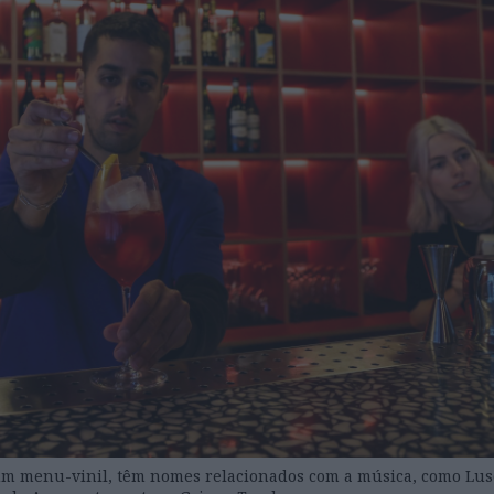
num menu-vinil, têm nomes relacionados com a música, como Lus