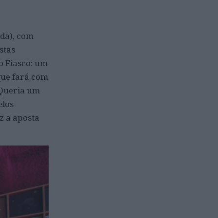
nda), com
stas
do Fiasco: um
que fará com
 Queria um
elos
z a aposta