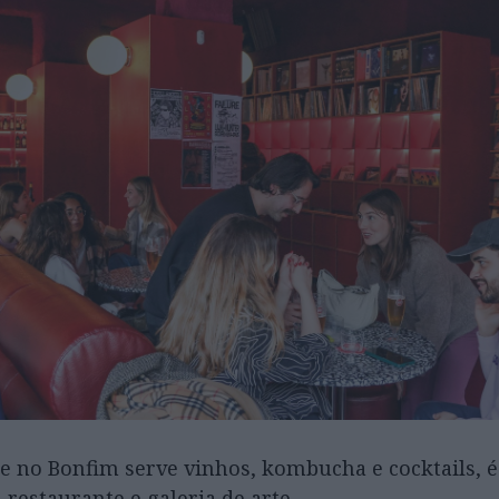
e no Bonfim serve vinhos, kombucha e cocktails, é 
 restaurante e galeria de arte