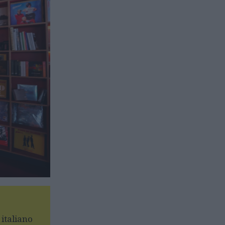
italiano