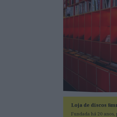
Loja de discos 8
Fundada há 20 anos, p