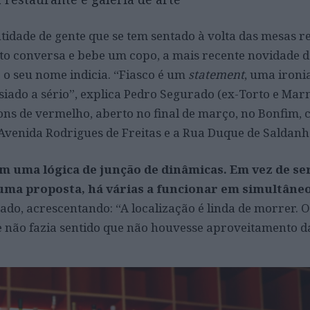
tidade de gente que se tem sentado à volta das mesas 
to conversa e bebe um copo, a mais recente novidade d
 o seu nome indicia. “Fiasco é um
statement
, uma ironi
iado a sério”, explica Pedro Segurado (ex-Torto e Mar
tons de vermelho, aberto no final de março, no Bonfim, 
 Avenida Rodrigues de Freitas e a Rua Duque de Saldanh
com uma lógica de junção de dinâmicas. Em vez de s
 uma proposta, há várias a funcionar em simultân
ado, acrescentando: “A localização é linda de morrer. 
e não fazia sentido que não houvesse aproveitamento d