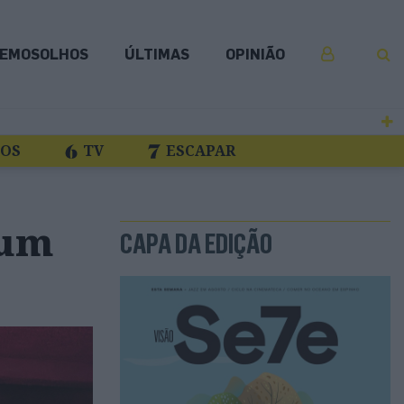
EMOSOLHOS
ÚLTIMAS
OPINIÃO
COS
TV
ESCAPAR
 um
CAPA DA EDIÇÃO