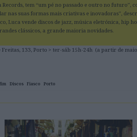
 Records, tem “um pé no passado e outro no futuro”, 
ar nas suas formas mais criativas e inovadoras”, desc
co, Luca vende discos de jazz, música eletrónica, hip ho
grandes clássicos, a grande maioria novidades.
 Freitas, 133, Porto > ter-sáb 15h-24h (a partir de mai
fim
Discos
Fiasco
Porto