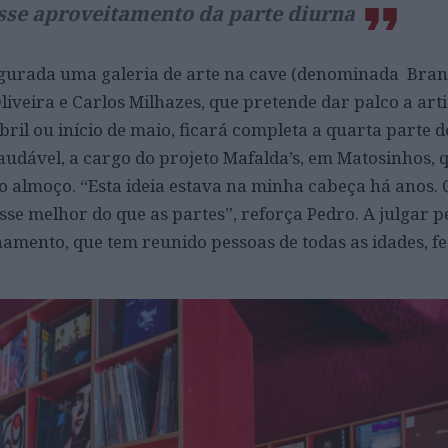
se aproveitamento da parte diurna
augurada uma galeria de arte na cave (denominada Bra
iveira e Carlos Milhazes, que pretende dar palco a arti
bril ou início de maio, ficará completa a quarta parte 
audável, a cargo do projeto Mafalda’s, em Matosinhos, 
ao almoço. “Esta ideia estava na minha cabeça há anos.
se melhor do que as partes”, reforça Pedro. A julgar p
namento, que tem reunido pessoas de todas as idades, fe