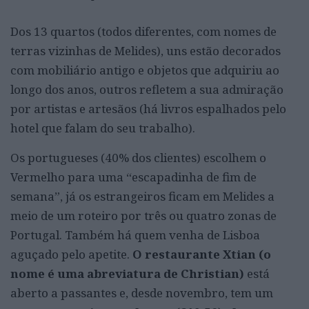
Dos 13 quartos (todos diferentes, com nomes de
terras vizinhas de Melides), uns estão decorados
com mobiliário antigo e objetos que adquiriu ao
longo dos anos, outros refletem a sua admiração
por artistas e artesãos (há livros espalhados pelo
hotel que falam do seu trabalho).
Os portugueses (40% dos clientes) escolhem o
Vermelho para uma “escapadinha de fim de
semana”, já os estrangeiros ficam em Melides a
meio de um roteiro por três ou quatro zonas de
Portugal. Também há quem venha de Lisboa
aguçado pelo apetite.
O restaurante Xtian (o
nome é uma abreviatura de Christian)
está
aberto a passantes e, desde novembro, tem um