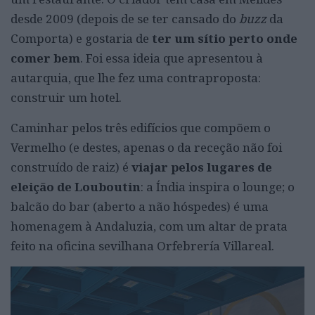
desde 2009 (depois de se ter cansado do
buzz
da
Comporta) e gostaria de
ter um sítio perto onde
comer bem
. Foi essa ideia que apresentou à
autarquia, que lhe fez uma contraproposta:
construir um hotel.
Caminhar pelos três edifícios que compõem o
Vermelho (e destes, apenas o da receção não foi
construído de raiz) é
viajar pelos lugares de
eleição de Louboutin
: a Índia inspira o lounge; o
balcão do bar (aberto a não hóspedes) é uma
homenagem à Andaluzia, com um altar de prata
feito na oficina sevilhana Orfebrería Villareal.