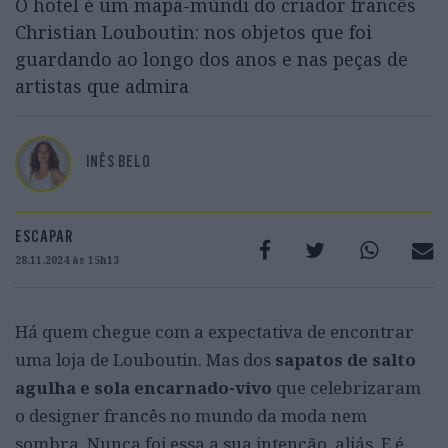
O hotel é um mapa-múndi do criador francês
Christian Louboutin: nos objetos que foi
guardando ao longo dos anos e nas peças de
artistas que admira
INÊS BELO
ESCAPAR
28.11.2024 às 15h13
Há quem chegue com a expectativa de encontrar
uma loja de Louboutin. Mas dos
sapatos de salto
agulha e sola encarnado-vivo
que celebrizaram
o designer francês no mundo da moda nem
sombra. Nunca foi essa a sua intenção, aliás. E é