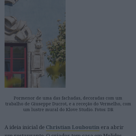
Pormenor de uma das fachadas, decoradas com um
trabalho de Giuseppe Ducrot, e a receção do Vermelho, com
um lustre mural do Klove Studio. Fotos: DR
A ideia inicial de
Christian Louboutin
era abrir
um restaurante. O criador tem casa em Melides