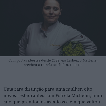
Com portas abertas desde 2022, em Lisboa, o Marlene,
recebeu a Estrela Michelin. Foto: DR
Uma rara distinção para uma mulher, oito
novos restaurantes com Estrela Michelin, num
ano que premiou os asiáticos e em que voltou