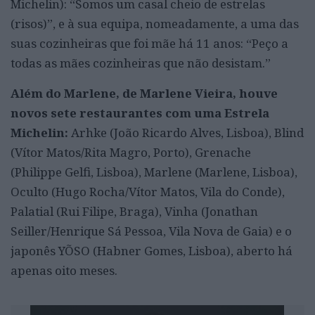
Michelin): “Somos um casal cheio de estrelas
(risos)”, e à sua equipa, nomeadamente, a uma das
suas cozinheiras que foi mãe há 11 anos: “Peço a
todas as mães cozinheiras que não desistam.”
Além do Marlene, de Marlene Vieira, houve
novos sete restaurantes com uma Estrela
Michelin:
Arhke (João Ricardo Alves, Lisboa), Blind
(Vítor Matos/Rita Magro, Porto), Grenache
(Philippe Gelfi, Lisboa), Marlene (Marlene, Lisboa),
Oculto (Hugo Rocha/Vítor Matos, Vila do Conde),
Palatial (Rui Filipe, Braga), Vinha (Jonathan
Seiller/Henrique Sá Pessoa, Vila Nova de Gaia) e o
japonês YÕSO (Habner Gomes, Lisboa), aberto há
apenas oito meses.