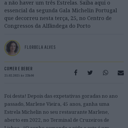
a não haver um três Estrelas. Saiba aqui o
essencial da segunda Gala Michelin Portugal
que decorreu nesta terça, 25, no Centro de
Congressos da Alfândega do Porto
FLORBELA ALVES
COMER E BEBER
25.02.2025 às 23h06
Foi desta! Depois das expetativas goradas no ano
passado, Marlene Vieira, 45 anos, ganha uma
Estrela Michelin no seu restaurante Marlene,
aberto em 2022, no Terminal de Cruzeiros de
Lisboa. “O sonho comanda a vida e este é um