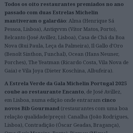
Todos os oito restaurantes premiados no ano
passado com duas Estrelas Michelin
mantiveram o galardão
: Alma (Henrique Sá
Pessoa, Lisboa), Antiqvvm (Vítor Matos, Porto),
Belcanto (José Avillez, Lisboa), Casa de Chá da Boa
Nova (Rui Paula, Leça da Palmeira), Il Gallo d’Oro
(Benoît Sinthon, Funchal), Ocean (Hans Neuner,
Porches), The Yeatman (Ricardo Costa, Vila Nova de
Gaia) e Vila Joya (Dieter Koschina, Albufeira).
A Estrela Verde da Gala Michelin Portugal 2025
coube ao restaurante Encanto
, de José Avillez,
em Lisboa, numa edição onde entraram
cinco
novos Bib Gourmand
(restaurantes com uma boa
relação qualidade/preço): Canalha (João Rodrigues,
Lisboa), Contradição (Óscar Geadas, Bragança),