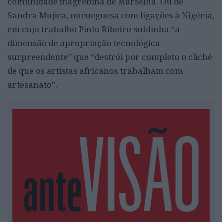
comunidade magrebina de Marselha. Ou de
Sandra Mujica, norueguesa com ligações à Nigéria,
em cujo trabalho Pinto Ribeiro sublinha “a
dimensão de apropriação tecnológica
surpreendente” que “destrói por completo o cliché
de que os artistas africanos trabalham com
artesanato”.