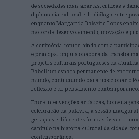
de sociedades mais abertas, críticas e dem
diplomacia cultural e do diálogo entre po
enquanto Margarida Balseiro Lopes enalte
motor de desenvolvimento, inovação e proj
A cerimónia contou ainda com a participaç
e principal impulsionadora da transformaç
projetos culturais portugueses da atualida
Babell um espaço permanente de encontro en
mundo, contribuindo para posicionar o Por
reflexão e do pensamento contemporâneo
Entre intervenções artísticas, homenagen
celebração da palavra, a sessão inaugural
gerações e diferentes formas de ver o mun
capítulo na história cultural da cidade, fo
contemporânea.