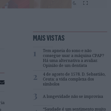
MAIS VISTAS
1
Tem apneia do sono e não
consegue usar a máquina CPAP?
Há uma alternativa a avaliar.
Opinião de um dentista
2
4 de agosto de 1578. D. Sebastião,
Ceuta: a vida complexa dos
símbolos
3
A longevidade não se improvisa
ria
4
“Saudade é um sentimento muito
o