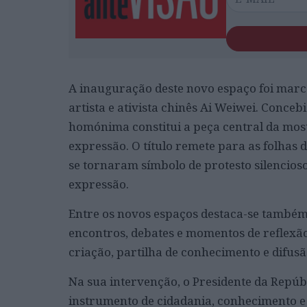
A inauguração deste novo espaço foi marca
artista e ativista chinês Ai Weiwei. Conceb
homónima constitui a peça central da most
expressão. O título remete para as folhas 
se tornaram símbolo de protesto silencioso
expressão.
Entre os novos espaços destaca-se também
encontros, debates e momentos de reflexão
criação, partilha de conhecimento e difusã
Na sua intervenção, o Presidente da Repúb
instrumento de cidadania, conhecimento e 