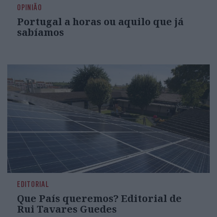
OPINIÃO
Portugal a horas ou aquilo que já
sabíamos
EDITORIAL
Que País queremos? Editorial de
Rui Tavares Guedes