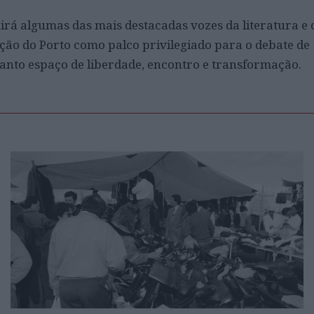
nirá algumas das mais destacadas vozes da literatura e 
ão do Porto como palco privilegiado para o debate de
uanto espaço de liberdade, encontro e transformação.