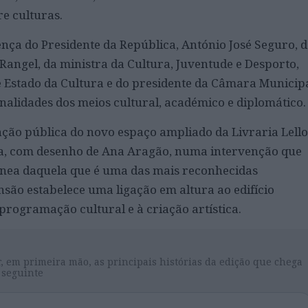
re culturas.
ça do Presidente da República, António José Seguro, 
Rangel, da ministra da Cultura, Juventude e Desporto,
e Estado da Cultura e do presidente da Câmara Municip
nalidades dos meios cultural, académico e diplomático.
ção pública do novo espaço ampliado da Livraria Lello
ira, com desenho de Ana Aragão, numa intervenção que
nea daquela que é uma das mais reconhecidas
ansão estabelece uma ligação em altura ao edifício
 programação cultural e à criação artística.
, em primeira mão, as principais histórias da edição que chega
 seguinte