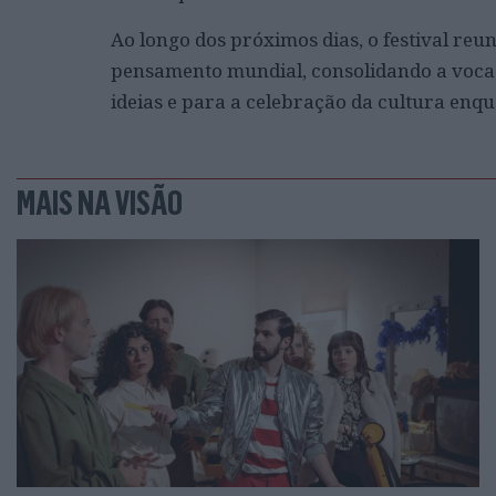
Ao longo dos próximos dias, o festival reu
pensamento mundial, consolidando a vocaç
ideias e para a celebração da cultura enq
MAIS NA VISÃO