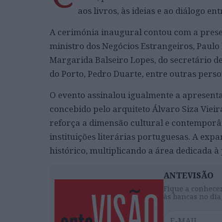
aos livros, às ideias e ao diálogo ent
A cerimónia inaugural contou com a presen
ministro dos Negócios Estrangeiros, Paulo 
Margarida Balseiro Lopes, do secretário d
do Porto, Pedro Duarte, entre outras perso
O evento assinalou igualmente a apresenta
concebido pelo arquiteto Álvaro Siza Vie
reforça a dimensão cultural e contemporâ
instituições literárias portuguesas. A exp
histórico, multiplicando a área dedicada à
ANTEVISÃO
Fique a conhecer
às bancas no dia