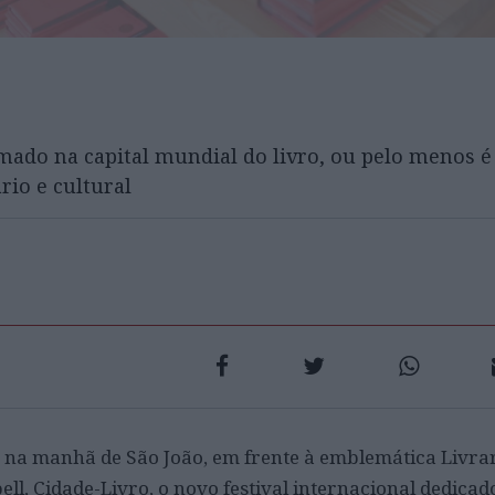
rmado na capital mundial do livro, ou pelo menos é
rio e cultural
 na manhã de São João, em frente à emblemática Livra
bell, Cidade-Livro, o novo festival internacional dedicad