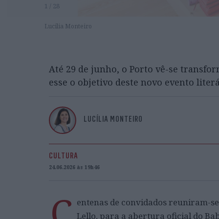
1 / 28
Lucilia Monteiro
Até 29 de junho, o Porto vê-se transfo
esse o objetivo deste novo evento literá
LUCÍLIA MONTEIRO
CULTURA
24.06.2026 às 19h46
C
entenas de convidados reuniram-se
Lello, para a abertura oficial do Ba