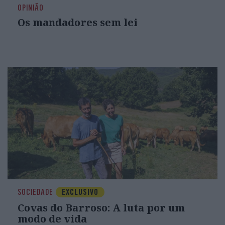
OPINIÃO
Os mandadores sem lei
SOCIEDADE
EXCLUSIVO
Covas do Barroso: A luta por um
modo de vida