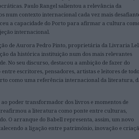
ocráticas. Paulo Rangel salientou a relevância da
vos num contexto internacional cada vez mais desafiant
ceu a capacidade do Porto para afirmar a cultura com
eção internacional.
ão de Aurora Pedro Pinto, proprietária da Livraria Lel
ão da histórica instituição num dos mais relevantes
de. No seu discurso, destacou a ambição de fazer do
tre escritores, pensadores, artistas e leitores de todo
to como uma referência internacional da literatura, d
.
s ao poder transformador dos livros e momentos de
 reafirmou a literatura como ponte entre culturas,
do. O arranque do Babell representa, assim, um novo
rtalecendo a ligação entre património, inovação e criaç