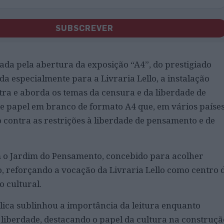
SUBSCREVER
da pela abertura da exposição “A4”, do prestigiado
ida especialmente para a Livraria Lello, a instalação
ra e aborda os temas da censura e da liberdade de
de papel em branco de formato A4 que, em vários países
 contra as restrições à liberdade de pensamento e de
 o Jardim do Pensamento, concebido para acolher
, reforçando a vocação da Livraria Lello como centro 
o cultural.
lica sublinhou a importância da leitura enquanto
liberdade, destacando o papel da cultura na construçã