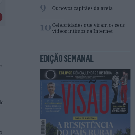
9
Os novos capitães da areia
10
Celebridades que viram os seus
vídeos íntimos na Internet
EDIÇÃO SEMANAL
,
de
o