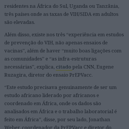
residentes na África do Sul, Uganda ou Tanzânia,
três países onde as taxas de VIH/SIDA em adultos
são elevadas.
Além disso, existe nos três “experiência em estudos
de prevenção do VIH, não apenas ensaios de
vacinas”, além de haver “muito boas ligações com
as comunidades” e “as infra-estruturas
necessárias”, explica,
citado
pela CNN, Eugene
Ruzagira, diretor do ensaio PrEPVacc.
“Este estudo precisava genuinamente de ser um
estudo africano liderado por africanos e
coordenado em África, onde os dados são
analisados em África e o trabalho laboratorial é
feito em África”, disse, por seu lado, Jonathan
Weber, coordenador da PrEPVacc e diretor do