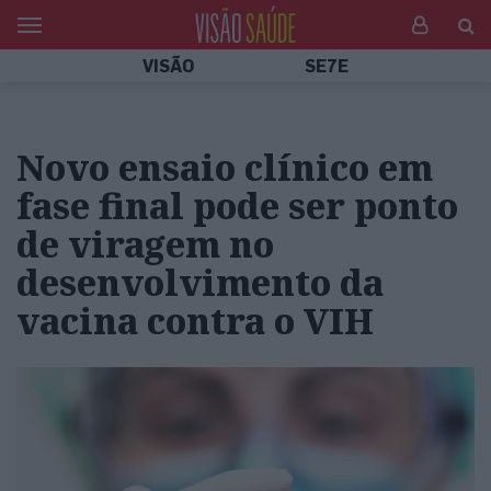
VISÃO
SE7E
Novo ensaio clínico em
fase final pode ser ponto
de viragem no
desenvolvimento da
vacina contra o VIH