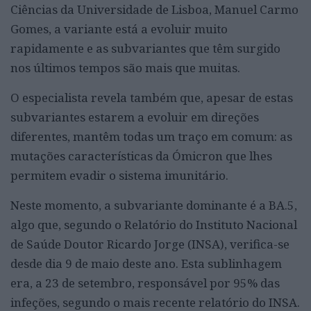
Ciências da Universidade de Lisboa, Manuel Carmo
Gomes, a variante está a evoluir muito
rapidamente e as subvariantes que têm surgido
nos últimos tempos são mais que muitas.
O especialista revela também que, apesar de estas
subvariantes estarem a evoluir em direções
diferentes, mantêm todas um traço em comum: as
mutações características da Ómicron que lhes
permitem evadir o sistema imunitário.
Neste momento, a subvariante dominante é a BA.5,
algo que, segundo o Relatório do Instituto Nacional
de Saúde Doutor Ricardo Jorge (INSA), verifica-se
desde dia 9 de maio deste ano. Esta sublinhagem
era, a 23 de setembro, responsável por 95% das
infeções, segundo o mais recente relatório do INSA.