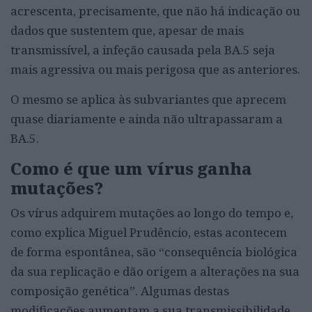
acrescenta, precisamente, que não há indicação ou
dados que sustentem que, apesar de mais
transmissível, a infeção causada pela BA.5 seja
mais agressiva ou mais perigosa que as anteriores.
O mesmo se aplica às subvariantes que aprecem
quase diariamente e ainda não ultrapassaram a
BA.5.
Como é que um vírus ganha
mutações?
Os vírus adquirem mutações ao longo do tempo e,
como explica Miguel Prudêncio, estas acontecem
de forma espontânea, são “consequência biológica
da sua replicação e dão origem a alterações na sua
composição genética”. Algumas destas
modificações aumentam a sua transmissibilidade,