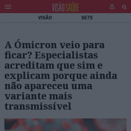
VISÃO
SE7E
A Ómicron veio para
ficar? Especialistas
acreditam que sim e
explicam porque ainda
não apareceu uma
variante mais
transmissível