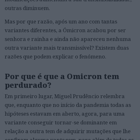
outras diminuem.
Mas por que razão, após um ano com tantas
variantes diferentes, a Ómicron acabou por ser
senhora e rainha e ainda não apareceu nenhuma
outra variante mais transmissível? Existem duas
razões que podem explicar o fenómeno.
Por que é que a Omicron tem
perdurado?
Em primeiro lugar, Miguel Prudêncio relembra
que, enquanto que no início da pandemia todas as
hipóteses estavam em aberto, agora, para uma
variante conseguir tornar-se dominante em
relação a outra tem de adquirir mutações que lhe
confiram alguma vantagem, para além de todas as