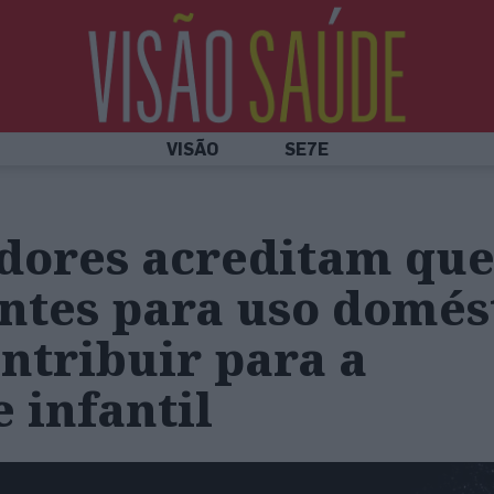
VISÃO
SE7E
dores acreditam que
ntes para uso domés
ntribuir para a
 infantil