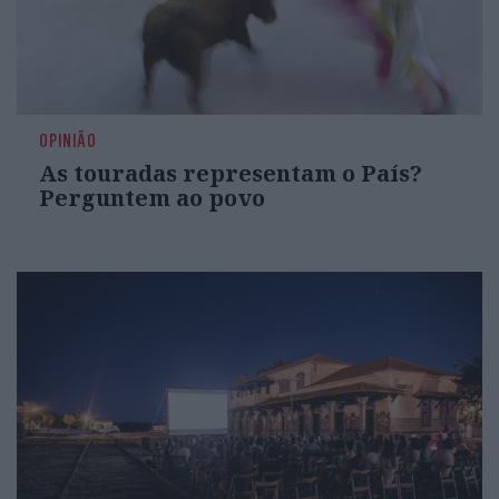
OPINIÃO
As touradas representam o País?
Perguntem ao povo