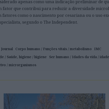
nsiderado apenas como uma indicação preliminar de qu
m fator que contribui para reduzir a diversidade micro
m fatores como o nascimento por cesariana ou o uso ex
especialista, segundo o The Independent.
 Journal
Corpo humano / Funções vitais / metabolismo
IMC
de / Saúde, higiene / higiene
Ser humano / Idades da vida / idade
 vivo / microrganismos