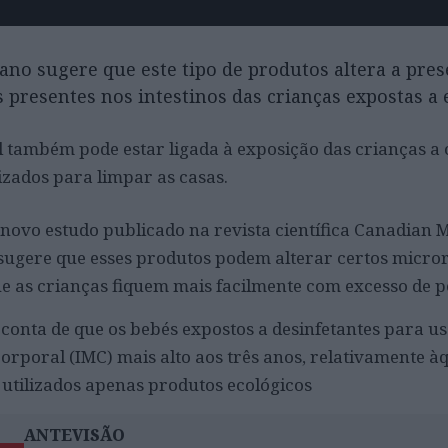
no sugere que este tipo de produtos altera a pres
presentes nos intestinos das crianças expostas a 
l também pode estar ligada à exposição das crianças a 
lizados para limpar as casas.
 novo estudo publicado na revista científica Canadian 
 sugere que esses produtos podem alterar certos micr
ue as crianças fiquem mais facilmente com excesso de p
conta de que os bebés expostos a desinfetantes para u
orporal (IMC) mais alto aos três anos, relativamente à
utilizados apenas produtos ecológicos
ANTEVISÃO