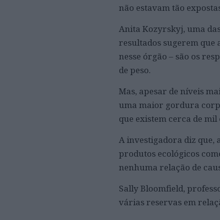
não estavam tão expostas
Anita Kozyrskyj, uma das
resultados sugerem que a
nesse órgão – são os resp
de peso.
Mas, apesar de níveis ma
uma maior gordura corpora
que existem cerca de mil 
A investigadora diz que,
produtos ecológicos como
nenhuma relação de caus
Sally Bloomfield, profes
várias reservas em relaç