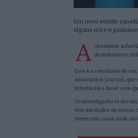
Um novo estudo canadia
alguns microrganismos 
A
obesidade infanti
desinfetantes uti
Esta é a conclusão de um
Association Journal, que
intestinais e fazer com q
Os investigadores deram 
têm um índice de massa c
vivem em casas onde são 