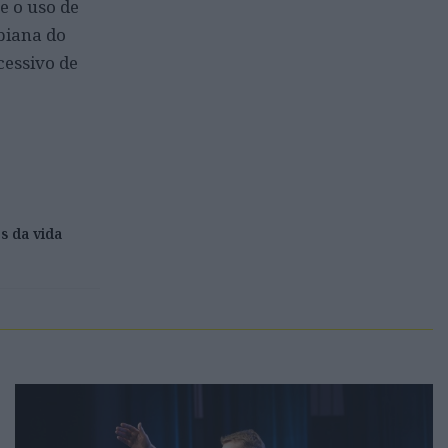
e o uso de
biana do
cessivo de
s da vida