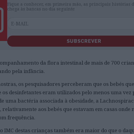
Fique a conhecer, em primeira mão, as principais histórias 
chega às bancas no dia seguinte
SUBSCREVER
ompanhamento da flora intestinal de mais de 700 crian
ando pela infância.
ostras, os pesquisadores perceberam que os bebés qu
 os desinfetantes eram utilizados pelo menos uma vez
 de uma bactéria associada à obesidade, a Lachnospirace
, relativamente aos bebés que estavam em casas onde 
om frequência.
e, o IMC destas crianças também era maior do que o daq