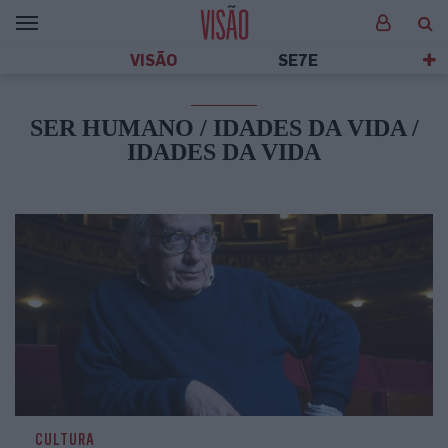
VISÃO
SE7E
SER HUMANO / IDADES DA VIDA /
IDADES DA VIDA
CULTURA