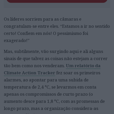
Os líderes sorriem para as câmaras e
congratulam-se entre eles. “Estamos a ir no sentido
certo! Confiem em nós! O pessimismo foi
exagerado!”
Mas, subtilmente, vão surgindo aqui e ali alguns
sinais de que talvez as coisas não estejam a correr
tão bem como nos venderam.
Um relatório da
Climate Action Tracker
fez soar os primeiros
alarmes, ao apontar para uma subida de
temperatura de 2,4 ºC, se levarmos em conta
apenas os compromissos de curto prazo (o
aumento desce para 1,8 ºC, com as promessas de
longo prazo, mas a organização considera-as