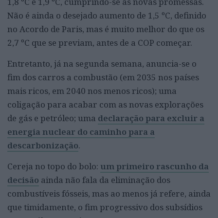
1,8 ºC e 1,9 ºC, cumprindo-se as novas promessas.
Não é ainda o desejado aumento de 1,5 ºC, definido
no Acordo de Paris, mas é muito melhor do que os
2,7 ºC que se previam, antes de a COP começar.
Entretanto, já na segunda semana, anuncia-se o
fim dos carros a combustão (em 2035 nos países
mais ricos, em 2040 nos menos ricos); uma
coligação para acabar com as novas explorações
de gás e petróleo; uma
declaração para excluir a
energia nuclear do caminho para a
descarbonização
.
Cereja no topo do bolo:
um primeiro rascunho da
decisão
ainda não fala da eliminação dos
combustíveis fósseis, mas ao menos já refere, ainda
que timidamente, o fim progressivo dos subsídios