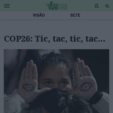
VISÃO
SE7E
COP26: Tic, tac, tic, tac…