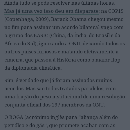
Ainda tudo se pode resolver nas últimas horas.
Mas já uma vez isso deu em disparate
: na COP15
(Copenhaga, 2009), Barack Obama chegou mesmo
no fim para assinar um acordo bilateral vago com
o grupo dos BASIC (China, da Índia, do Brasil e da
África do Sul), ignorando a ONU, deixando todos os
outros países furiosos e matando efetivamente a
cimeira, que passou à História como o maior flop
da diplomacia climática.
Sim, é verdade que já foram assinados muitos
acordos. Mas são todos tratados paralelos, com
uma fração do peso institucional de uma resolução
conjunta oficial dos 197 membros da ONU.
O BOGA (acrónimo inglês para “aliança além do
petróleo e do gás”, que promete acabar com as