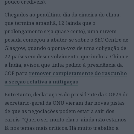
pouco credíveis).
Chegados ao penúltimo dia da cimeira do clima,
que termina amanhã, 12 (ainda que o
prolongamento seja quase certo), uma nuvem
pesada começou a abater-se sobre o SEC Centre de
Glasgow, quando o porta-voz de uma coligação de
22 países em desenvolvimento, que inclui a China e
a Índia, avisou que tinha pedido à presidência da
COP para
remover completamente do rascunho
a secção relativa à mitigação
.
Entretanto, declarações do presidente da COP26 do
secretário-geral da ONU vieram dar novas pistas
de que as negociações podem estar a sair dos
carris. “Quero ser muito claro: ainda não estamos
lá nos temas mais críticos. Há muito trabalho a