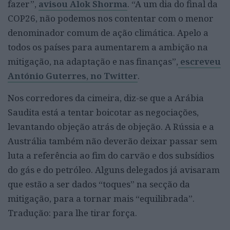
fazer”,
avisou Alok Shorma
. “A um dia do final da
COP26, não podemos nos contentar com o menor
denominador comum de ação climática. Apelo a
todos os países para aumentarem a ambição na
mitigação, na adaptação e nas finanças”,
escreveu
António Guterres, no Twitter
.
Nos corredores da cimeira, diz-se que a Arábia
Saudita está a tentar boicotar as negociações,
levantando objeção atrás de objeção. A Rússia e a
Austrália também não deverão deixar passar sem
luta a referência ao fim do carvão e dos subsídios
do gás e do petróleo. Alguns delegados já avisaram
que estão a ser dados “toques” na secção da
mitigação, para a tornar mais “equilibrada”.
Tradução: para lhe tirar força.