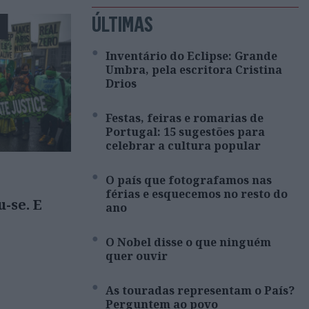
ÚLTIMAS
E
Inventário do Eclipse: Grande
Umbra, pela escritora Cristina
Drios
Festas, feiras e romarias de
Portugal: 15 sugestões para
celebrar a cultura popular
O país que fotografamos nas
férias e esquecemos no resto do
-se. E
ano
O Nobel disse o que ninguém
quer ouvir
As touradas representam o País?
Perguntem ao povo