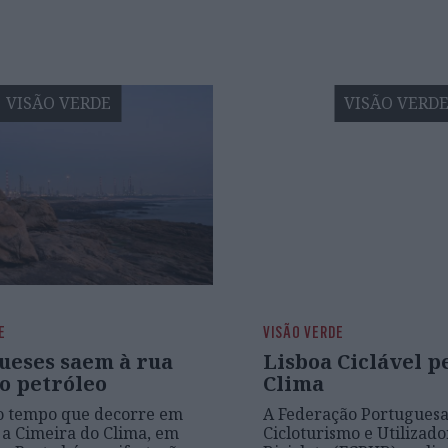
VISÃO VERDE
VISÃO VERD
E
VISÃO VERDE
ueses saem à rua
Lisboa Ciclável p
o petróleo
Clima
 tempo que decorre em
A Federação Portuguesa
a Cimeira do Clima, em
Cicloturismo e Utilizado