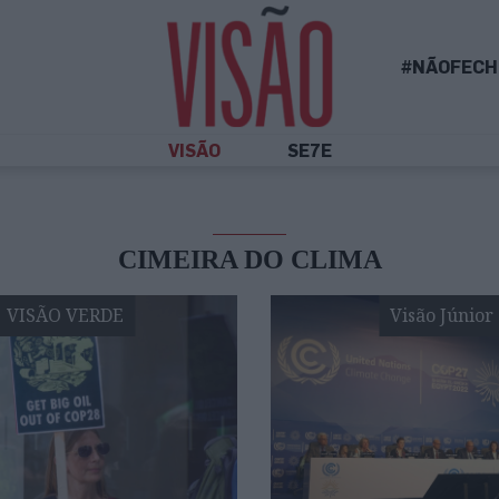
#NÃOFECH
VISÃO
SE7E
CIMEIRA DO CLIMA
VISÃO VERDE
Visão Júnior