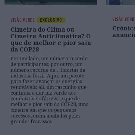
VISÃO VERD
VISÃO VERDE
EXCLUSIVO
Crónic
Cimeira do Clima ou
anunci
Cimeira Anticlimática? O
que de melhor e pior saiu
da COP28
Por um lado, um número recorde
de participantes; por outro, um
número recorde de… lobistas da
indústria fóssil. Aqui, um pacote
para fazer avançar as energias
renováveis; ali, um rascunho que
continua a dar luz verde aos
combustíveis fósseis. O que de
melhor e pior saiu da COP28, uma
cimeira em que os pequenos
sucessos foram abafados pelos
grandes fracassos