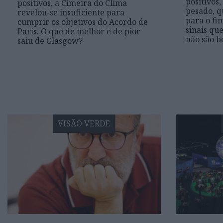
positivos,
positivos, a Cimeira do Clima
pesado, q
revelou-se insuficiente para
para o fi
cumprir os objetivos do Acordo de
sinais que
Paris. O que de melhor e de pior
não são b
saiu de Glasgow?
VISÃO VERDE