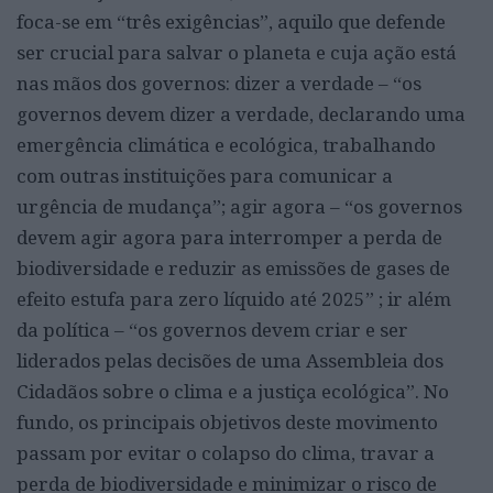
foca-se em “três exigências”, aquilo que defende
ser crucial para salvar o planeta e cuja ação está
nas mãos dos governos: dizer a verdade – “os
governos devem dizer a verdade, declarando uma
emergência climática e ecológica, trabalhando
com outras instituições para comunicar a
urgência de mudança”; agir agora – “os governos
devem agir agora para interromper a perda de
biodiversidade e reduzir as emissões de gases de
efeito estufa para zero líquido até 2025” ; ir além
da política – “os governos devem criar e ser
liderados pelas decisões de uma Assembleia dos
Cidadãos sobre o clima e a justiça ecológica”. No
fundo, os principais objetivos deste movimento
passam por evitar o colapso do clima, travar a
perda de biodiversidade e minimizar o risco de