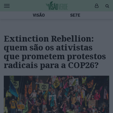
VISÃO
SE7E
Extinction Rebellion:
quem são os ativistas
que prometem protestos
radicais para a COP26?