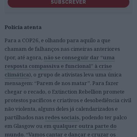
SUBSCREVER
Polícia atenta
Para a COP26, e olhando para aquilo a que
chamam de falhanços nas cimeiras anteriores
(por, até agora,
não se conseguir dar “uma
resposta compassiva e funcional” à crise
climática
), o grupo de ativistas leva uma única
mensagem: “Parem de nos matar”. Para fazer
chegar o recado, o Extinction Rebellion promete
protestos pacíficos e criativos e desobediência civil
não violenta, alguns deles já calendarizados e
partilhados nas
redes sociais
, podendo ter palco
em Glasgow ou em
qualquer outra parte do
mundo
. “Vamos cantar e dançar e cruzar os