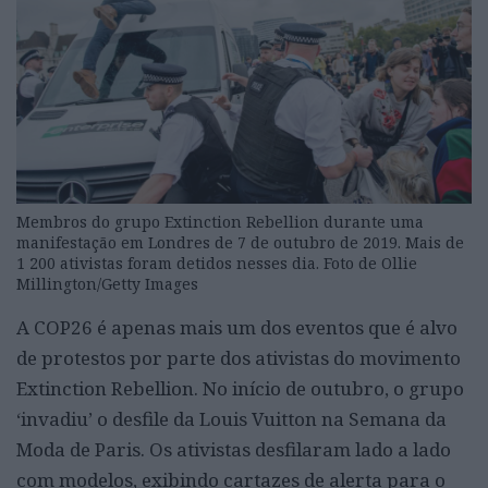
Membros do grupo Extinction Rebellion durante uma
manifestação em Londres de 7 de outubro de 2019. Mais de
1 200 ativistas foram detidos nesses dia. Foto de Ollie
Millington/Getty Images
A COP26 é apenas mais um dos eventos que é alvo
de protestos por parte dos ativistas do movimento
Extinction Rebellion. No início de outubro, o grupo
‘invadiu’ o desfile da Louis Vuitton na Semana da
Moda de Paris. Os ativistas desfilaram lado a lado
com modelos, exibindo cartazes de alerta para o