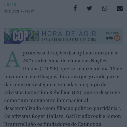
COP26
02.11.2021 às 12h07
A
promessa de ações disruptivas durante a
26.ª conferência do clima das Nações
Unidas (COP26), que se realiza até dia 12 de
novembro em Glasgow, faz com que grande parte
das atenções estejam centradas no grupo de
ativistas Extinction Rebellion (EX), que se descreve
como “um movimento internacional
descentralizado e sem filiação político-partidária”.
Os ativistas Roger Hallam, Gail Bradbrook e Simon
Bramwell são os fundadores do Extinction