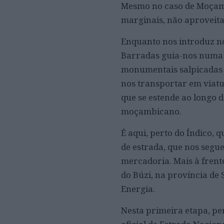
Mesmo no caso de Moçambi
marginais, não aproveita
Enquanto nos introduz no
Barradas guia-nos numa v
monumentais salpicadas 
nos transportar em viat
que se estende ao longo d
moçambicano.
É aqui, perto do Índico, 
de estrada, que nos segu
mercadoria. Mais à frent
do Búzi, na província de 
Energia.
Nesta primeira etapa, p