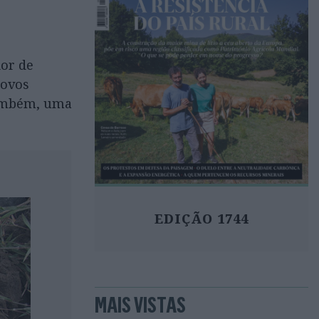
ior de
novos
 também, uma
EDIÇÃO 1744
MAIS VISTAS