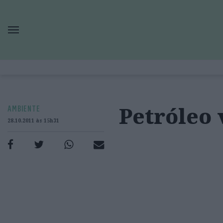
Petróleo 
AMBIENTE
28.10.2011 às 15h31