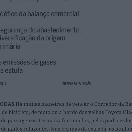
RODAS
Há muitas maneiras de vencer o Corredor da Be
é, de bicicleta, de moto ou a bordo das velhas Toyota Hia
de passageiros. Os mais afortunados, pelos padrões loc
de jantes reluzentes. Nas bermas da estrada, as mulher