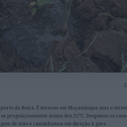
oporto da Beira. É inverno em Moçambique mas o ter
se preguiçosamente acima dos 25ºC. Despimos os casa
gem de mão e caminhamos em direção à gare.