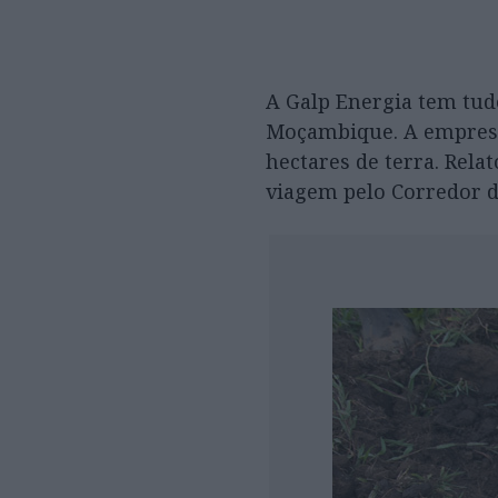
A Galp Energia tem tud
Moçambique. A empresa 
hectares de terra. Rela
viagem pelo Corredor d