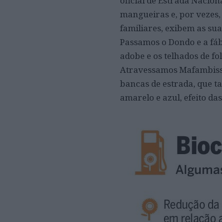
oficial de Estrada Naciona
mangueiras e, por vezes
familiares, exibem as sua
Passamos o Dondo e a fáb
adobe e os telhados de fo
Atravessamos Mafambisse 
bancas de estrada, que 
amarelo e azul, efeito da