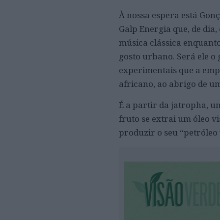
À nossa espera está Gon
Galp Energia que, de dia,
música clássica enquanto
gosto urbano. Será ele o 
experimentais que a empr
africano, ao abrigo de u
É a partir da jatropha, u
fruto se extrai um óleo 
produzir o seu “petróleo