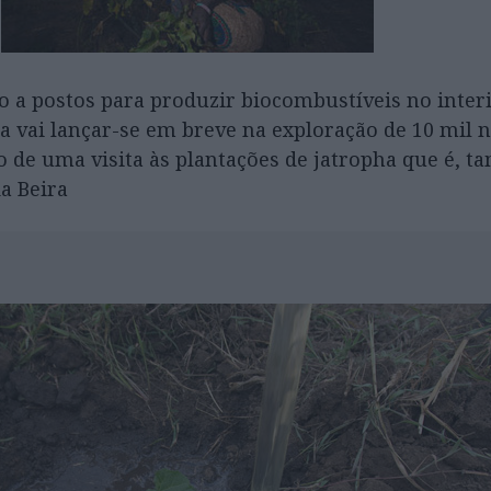
o a postos para produzir biocombustíveis no inter
vai lançar-se em breve na exploração de 10 mil 
to de uma visita às plantações de jatropha que é,
a Beira