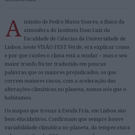
24.10.2020 às 16h26
A
missão de Pedro Matos Soares, o físico da
atmosfera do Instituto Dom Luiz da
Faculdade de Ciências da Universidade de
Lisboa, neste VISÃO FEST Verde, era explicar como
e por que razões o clima está a mudar – mas o seu
maior trunfo foi ter traduzido em poucas
palavras que os maiores prejudicados, os que
correm maiores riscos, com a aceleração das
alterações climáticas no planeta, somos nós que o
habitamos.
Os mapas que trouxe à Estufa Fria, em Lisboa são
bem elucidativos. Confirmam que sempre houve
variabilidade climática no planeta, da temperatura