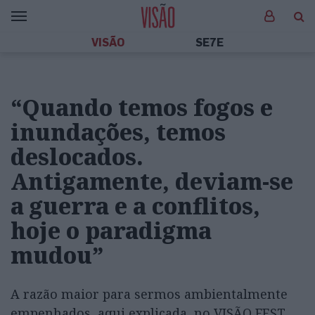
VISÃO
SE7E
“Quando temos fogos e
inundações, temos
deslocados.
Antigamente, deviam-se
a guerra e a conflitos,
hoje o paradigma
mudou”
A razão maior para sermos ambientalmente
empenhados, aqui explicada, no VISÃO FEST