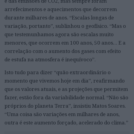
e das emissões de CO2, mas sempre foram
arrefecimentos e aquecimentos que decorrem
durante milhares de anos. “Escalas longas de
variação, portanto”, sublinhou o geofísico. “Mas o
que testemunhamos agora são escalas muito
menores, que ocorrem em 100 anos, 50 anos… E a
correlação com o aumento dos gases com efeito
de estufa na atmosfera é inequívoco”.
Isto tudo para dizer “quão extraordinário o
momento que vivemos hoje em dia”, reafirmando
que os valores atuais, e as projeções que permitem
fazer, estão fora da variabilidade normal. “Não são
próprios do planeta Terra”, insistiu Matos Soares.
“Uma coisa são variações em milhares de anos,
outra é este aumento forçado, acelerado do clima.”