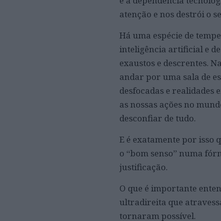
e a dependência tecnoló
atenção e nos destrói o se
Há uma espécie de tempes
inteligência artificial 
exaustos e descrentes. 
andar por uma sala de es
desfocadas e realidades 
as nossas ações no mund
desconfiar de tudo.
E é exatamente por isso 
o “bom senso” numa fórm
justificação.
O que é importante ente
ultradireita que atraves
tornaram possível.