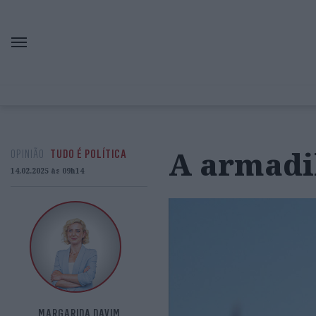
A armadi
OPINIÃO
TUDO É POLÍTICA
14.02.2025 às 09h14
MARGARIDA DAVIM