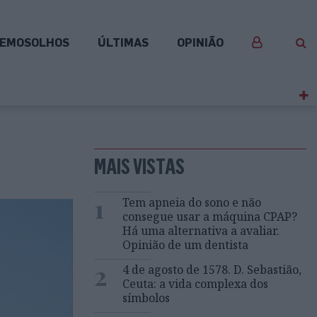
EMOSOLHOS
ÚLTIMAS
OPINIÃO
MAIS VISTAS
1
Tem apneia do sono e não
consegue usar a máquina CPAP?
Há uma alternativa a avaliar.
Opinião de um dentista
2
4 de agosto de 1578. D. Sebastião,
Ceuta: a vida complexa dos
símbolos