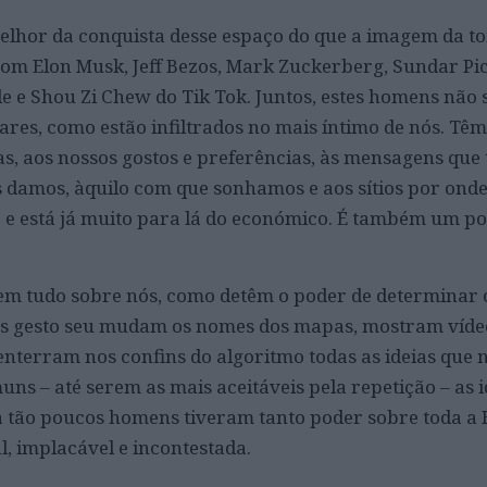
elhor da conquista desse espaço do que a imagem da t
om Elon Musk, Jeff Bezos, Mark Zuckerberg, Sundar Pi
e e Shou Zi Chew do Tik Tok. Juntos, estes homens nã
lares, como estão infiltrados no mais íntimo de nós. Têm
ias, aos nossos gostos e preferências, às mensagens que
 damos, àquilo com que sonhamos e aos sítios por ond
 e está já muito para lá do económico. É também um p
em tudo sobre nós, como detêm o poder de determinar 
 gesto seu mudam os nomes dos mapas, mostram vídeo
enterram nos confins do algoritmo todas as ideias que 
ns – até serem as mais aceitáveis pela repetição – as i
 tão poucos homens tiveram tanto poder sobre toda 
l, implacável e incontestada.