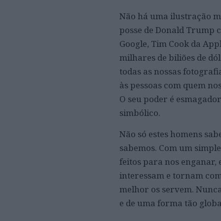
Não há uma ilustração m
posse de Donald Trump c
Google, Tim Cook da Appl
milhares de biliões de dó
todas as nossas fotograf
às pessoas com quem nos
O seu poder é esmagador
simbólico.
Não só estes homens sab
sabemos. Com um simples
feitos para nos enganar, 
interessam e tornam comu
melhor os servem. Nunca
e de uma forma tão globa