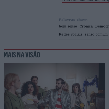
Palavras-chave:
bom senso
Crónica
Democr
Redes Sociais
senso comum
MAIS NA VISÃO