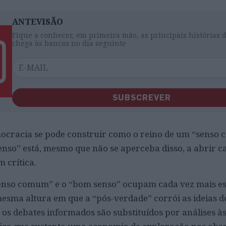
ANTEVISÃO
Fique a conhecer, em primeira mão, as principais histórias 
chega às bancas no dia seguinte
SUBSCREVER
ocracia se pode construir como o reino de um “senso
nso” está, mesmo que não se aperceba disso, a abrir 
 crítica.
senso comum” e o “bom senso” ocupam cada vez mais e
mesma altura em que a “pós-verdade” corrói as ideias d
, os debates informados são substituídos por análises à