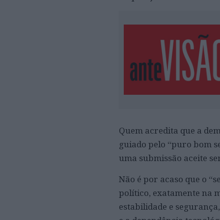
Quem acredita que a dem
guiado pelo “puro bom se
uma submissão aceite sem
Não é por acaso que o “
político, exatamente na 
estabilidade e segurança