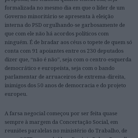
formalizada no mesmo dia em que o líder de um
Governo minoritário se apresenta à eleição
interna do PSD orgulhando-se garbosamente de
que com ele não há acordos políticos com
ninguém. É de bradar aos céus o topete de quem só
conta com 91 apoiantes entre os 230 deputados
dizer que, “não é não”, seja com o centro-esquerda
democrático e europeísta, seja com o bando
parlamentar de arruaceiros de extrema-direita,
inimigos dos 50 anos de democracia e do projeto
europeu.
A farsa negocial começou por ser feita quase
sempre à margem da Concertação Social, em
reuniões paralelas no ministério do Trabalho, de