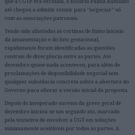
que a CGTP era excluída, e Rosário Palma Ramalho
até chegou a admitir reunir para “negociar” só
com as associações patronais.
Tendo sido afastadas as cortinas de fumo iniciais
da amamentação e do luto gestacional,
rapidamente foram identificadas as questões
centrais de divergência entre as partes. Até
dezembro quase nada aconteceu, para além de
proclamações de disponibilidade negocial sem
qualquer substância concreta sobre a abertura do
Governo para alterar a versão inicial da proposta.
Depois do inesperado sucesso da greve geral de
dezembro iniciou-se um segundo ato, marcado
pela tentativa de envolver a UGT em soluções
minimamente aceitáveis por todas as partes. A