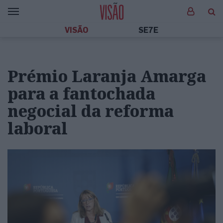
VISÃO
SE7E
Prémio Laranja Amarga
para a fantochada
negocial da reforma
laboral