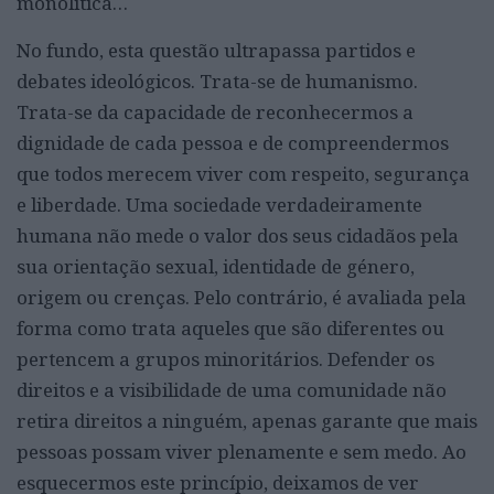
monolítica…
No fundo, esta questão ultrapassa partidos e
debates ideológicos. Trata-se de humanismo.
Trata-se da capacidade de reconhecermos a
dignidade de cada pessoa e de compreendermos
que todos merecem viver com respeito, segurança
e liberdade. Uma sociedade verdadeiramente
humana não mede o valor dos seus cidadãos pela
sua orientação sexual, identidade de género,
origem ou crenças. Pelo contrário, é avaliada pela
forma como trata aqueles que são diferentes ou
pertencem a grupos minoritários. Defender os
direitos e a visibilidade de uma comunidade não
retira direitos a ninguém, apenas garante que mais
pessoas possam viver plenamente e sem medo. Ao
esquecermos este princípio, deixamos de ver