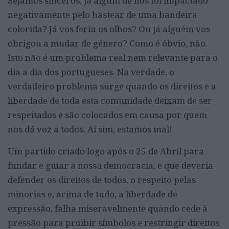
Sejamos sinceros, já algum de nós foi impactado
negativamente pelo hastear de uma bandeira
colorida? Já vos feriu os olhos? Ou já alguém vos
obrigou a mudar de género? Como é óbvio, não.
Isto não é um problema real nem relevante para o
dia a dia dos portugueses. Na verdade, o
verdadeiro problema surge quando os direitos e a
liberdade de toda esta comunidade deixam de ser
respeitados e são colocados em causa por quem
nos dá voz a todos. Aí sim, estamos mal!
Um partido criado logo após o 25 de Abril para
fundar e guiar a nossa democracia, e que deveria
defender os direitos de todos, o respeito pelas
minorias e, acima de tudo, a liberdade de
expressão, falha miseravelmente quando cede à
pressão para proibir símbolos e restringir direitos