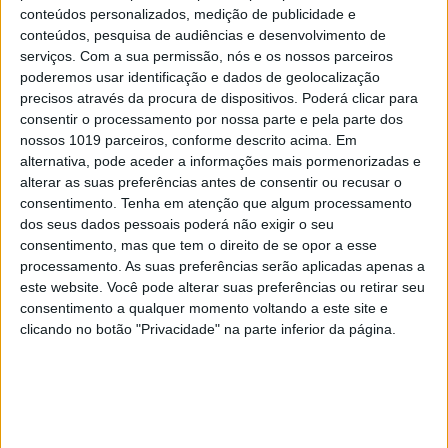
conteúdos personalizados, medição de publicidade e
conteúdos, pesquisa de audiências e desenvolvimento de
serviços.
Com a sua permissão, nós e os nossos parceiros
poderemos usar identificação e dados de geolocalização
precisos através da procura de dispositivos. Poderá clicar para
consentir o processamento por nossa parte e pela parte dos
nossos 1019 parceiros, conforme descrito acima. Em
alternativa, pode aceder a informações mais pormenorizadas e
alterar as suas preferências antes de consentir ou recusar o
consentimento.
Tenha em atenção que algum processamento
dos seus dados pessoais poderá não exigir o seu
consentimento, mas que tem o direito de se opor a esse
processamento. As suas preferências serão aplicadas apenas a
este website. Você pode alterar suas preferências ou retirar seu
consentimento a qualquer momento voltando a este site e
EDIÇÃO 1744
clicando no botão "Privacidade" na parte inferior da página.
MAIS VISTOS