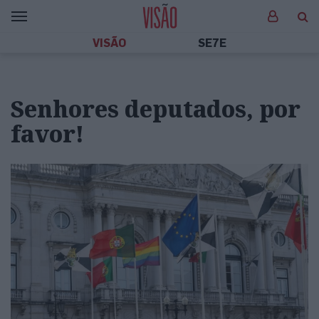
VISÃO
SE7E
Senhores deputados, por
favor!