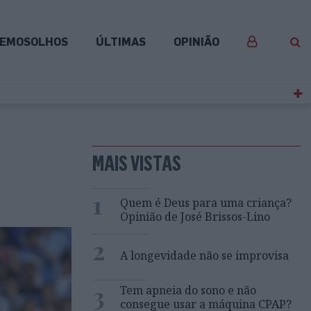
EMOSOLHOS
ÚLTIMAS
OPINIÃO
MAIS VISTAS
1
Quem é Deus para uma criança?
Opinião de José Brissos-Lino
2
A longevidade não se improvisa
3
Tem apneia do sono e não
consegue usar a máquina CPAP?