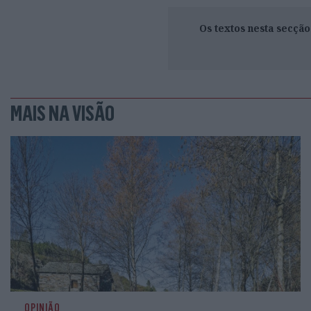
Os textos nesta secçã
MAIS NA VISÃO
OPINIÃO