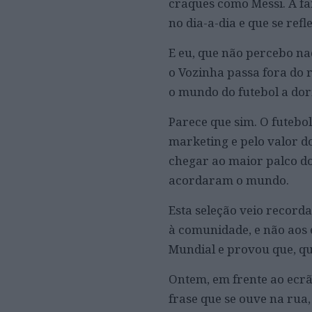
craques como Messi. A 
no dia-a-dia e que se ref
E eu, que não percebo na
o Vozinha passa fora do 
o mundo do futebol a do
Parece que sim. O futebo
marketing e pelo valor d
chegar ao maior palco d
acordaram o mundo.
Esta seleção veio recorda
à comunidade, e não aos 
Mundial e provou que, q
Ontem, em frente ao ecrã
frase que se ouve na rua