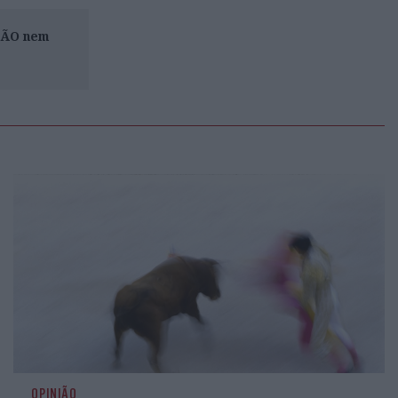
ISÃO nem
OPINIÃO