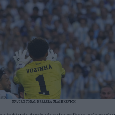
EPA/CRISTOBAL HERRERA-ULASHKEVICH