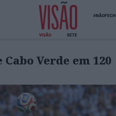
#NÃOFECH
VISÃO
SE7E
e Cabo Verde em 120