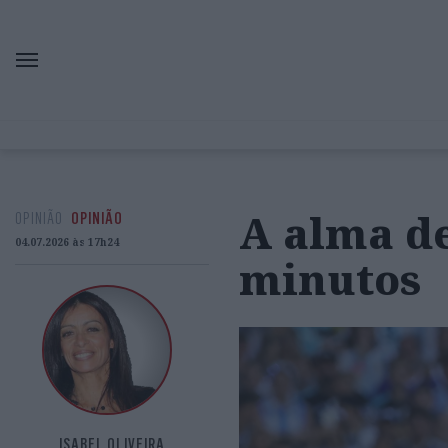
A alma d
OPINIÃO
OPINIÃO
04.07.2026 às 17h24
minutos
ISABEL OLIVEIRA