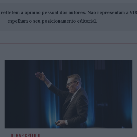
o refletem a opinião pessoal dos autores. Não representam a V
espelham o seu posicionamento editorial.
OLHAR CRÍTICO