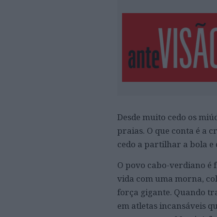
Desde muito cedo os miúd
praias. O que conta é a c
cedo a partilhar a bola e
O povo cabo-verdiano é fe
vida com
uma morna, col
força gigante. Quando tr
em atletas incansáveis q