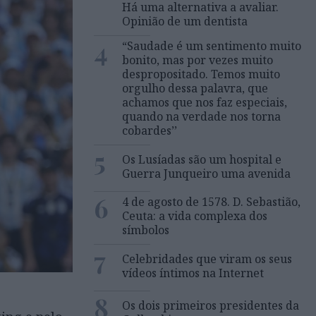
Há uma alternativa a avaliar.
Opinião de um dentista
4
“Saudade é um sentimento muito
bonito, mas por vezes muito
despropositado. Temos muito
orgulho dessa palavra, que
achamos que nos faz especiais,
quando na verdade nos torna
cobardes’’
5
Os Lusíadas são um hospital e
Guerra Junqueiro uma avenida
6
4 de agosto de 1578. D. Sebastião,
Ceuta: a vida complexa dos
símbolos
7
Celebridades que viram os seus
vídeos íntimos na Internet
8
Os dois primeiros presidentes da