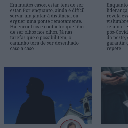
Em muitos casos, estar tem de ser
Enquanto 
estar. Por enquanto, ainda é difícil
liderança
servir um jantar à distância, ou
revela es
erguer uma ponte remotamente.
vislumbre
Há encontros e contactos que têm
se uma re
de ser olhos nos olhos. Já nas
pós-Covid
tarefas que o possibilitem, o
da peste,
caminho terá de ser desenhado
garantir q
caso a caso
repete