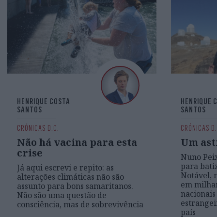
HENRIQUE COSTA
HENRIQUE 
SANTOS
SANTOS
CRÓNICAS D.C.
CRÓNICAS D.
Não há vacina para esta
Um ast
crise
Nuno Peix
para bati
Já aqui escrevi e repito: as
Notável, 
alterações climáticas não são
em milhar
assunto para bons samaritanos.
nacionais
Não são uma questão de
estrangei
consciência, mas de sobrevivência
país