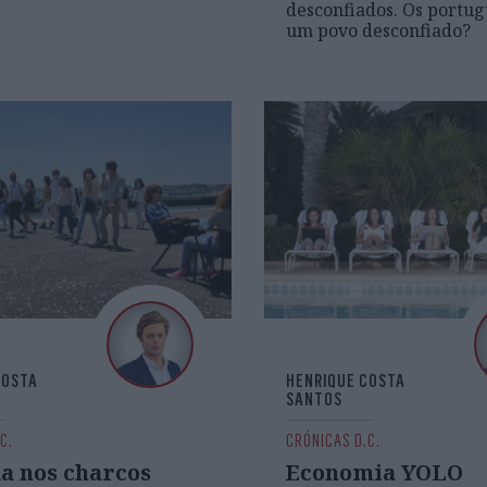
desconfiados. Os portug
um povo desconfiado?
COSTA
HENRIQUE COSTA
SANTOS
C.
CRÓNICAS D.C.
a nos charcos
Economia YOLO