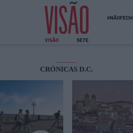
#NÃOFECH
VISÃO
SE7E
CRÓNICAS D.C.