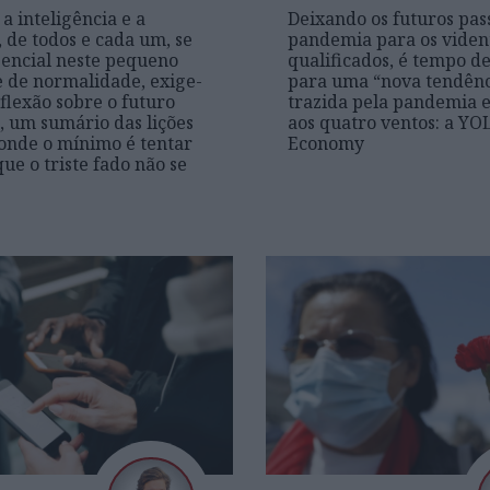
a inteligência e a
Deixando os futuros pas
, de todos e cada um, se
pandemia para os viden
sencial neste pequeno
qualificados, é tempo de
 de normalidade, exige-
para uma “nova tendênc
flexão sobre o futuro
trazida pela pandemia 
, um sumário das lições
aos quatro ventos: a YO
 onde o mínimo é tentar
Economy
ue o triste fado não se