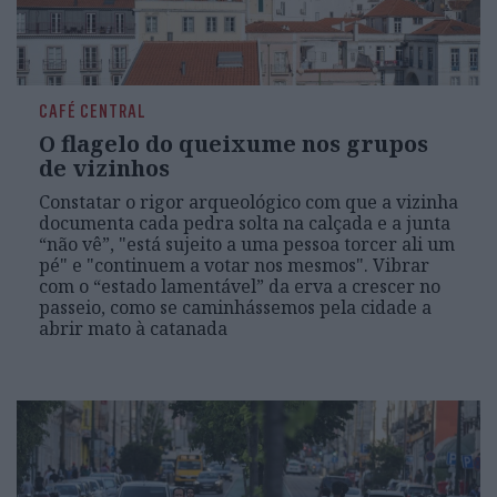
CAFÉ CENTRAL
O flagelo do queixume nos grupos
de vizinhos
Constatar o rigor arqueológico com que a vizinha
documenta cada pedra solta na calçada e a junta
“não vê”, "está sujeito a uma pessoa torcer ali um
pé" e "continuem a votar nos mesmos". Vibrar
com o “estado lamentável” da erva a crescer no
passeio, como se caminhássemos pela cidade a
abrir mato à catanada