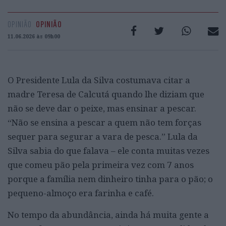
OPINIÃO
OPINIÃO
11.06.2026 às 09h00
O Presidente Lula da Silva costumava citar a
madre Teresa de Calcutá quando lhe diziam que
não se deve dar o peixe, mas ensinar a pescar.
“Não se ensina a pescar a quem não tem forças
sequer para segurar a vara de pesca.” Lula da
Silva sabia do que falava – ele conta muitas vezes
que comeu pão pela primeira vez com 7 anos
porque a família nem dinheiro tinha para o pão; o
pequeno-almoço era farinha e café.
No tempo da abundância, ainda há muita gente a