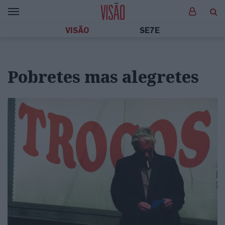
VISÃO
SE7E
Pobretes mas alegretes