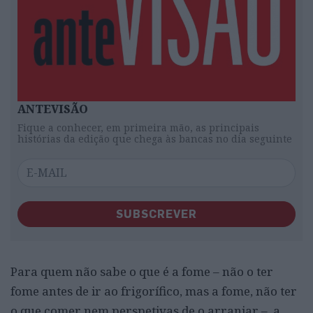
ANTEVISÃO
Fique a conhecer, em primeira mão, as principais
histórias da edição que chega às bancas no dia seguinte
SUBSCREVER
Para quem não sabe o que é a fome – não o ter
fome antes de ir ao frigorífico, mas a fome, não ter
o que comer nem perspetivas de o arranjar –, a