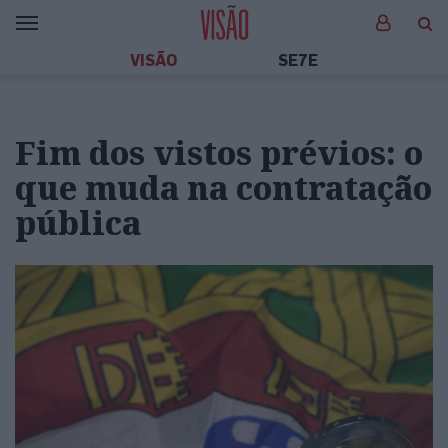
VISÃO
SE7E
Fim dos vistos prévios: o
que muda na contratação
pública