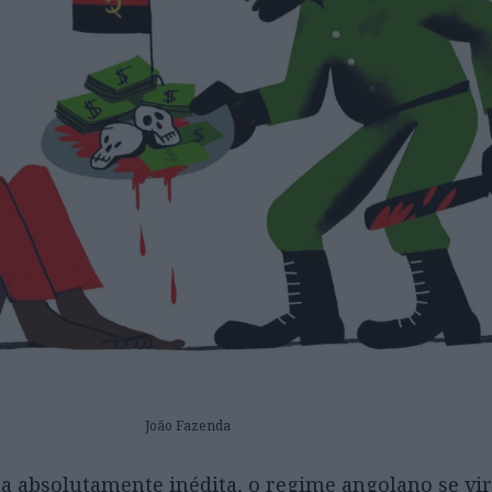
João Fazenda
ma absolutamente inédita, o regime angolano se vir