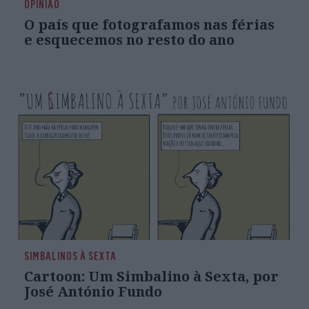
OPINIÃO
O país que fotografamos nas férias
e esquecemos no resto do ano
SIMBALINOS À SEXTA
Cartoon: Um Simbalino à Sexta, por
José António Fundo