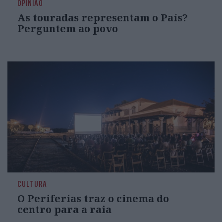
OPINIÃO
As touradas representam o País?
Perguntem ao povo
CULTURA
O Periferias traz o cinema do
centro para a raia