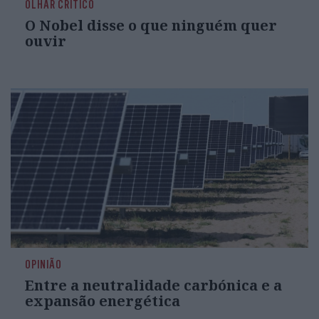
OLHAR CRÍTICO
O Nobel disse o que ninguém quer
ouvir
OPINIÃO
Entre a neutralidade carbónica e a
expansão energética