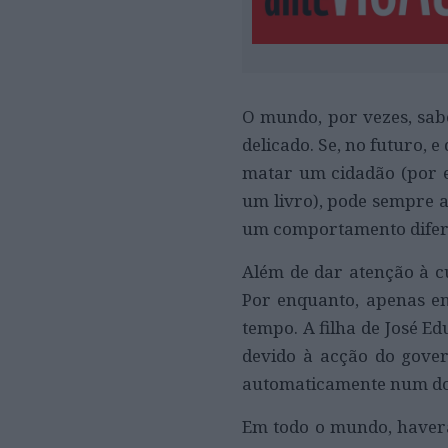
O mundo, por vezes, sab
delicado. Se, no futuro, 
matar um cidadão (por e
um livro), pode sempre a
um comportamento diferen
Além de dar atenção à c
Por enquanto, apenas en
tempo. A filha de José E
devido à acção do gover
automaticamente num dos
Em todo o mundo, haverá