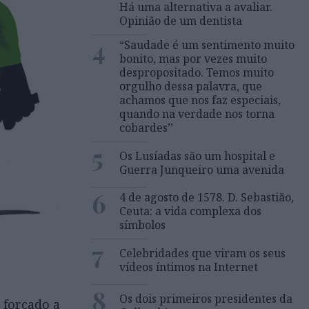
Há uma alternativa a avaliar.
Opinião de um dentista
4
“Saudade é um sentimento muito
bonito, mas por vezes muito
despropositado. Temos muito
orgulho dessa palavra, que
achamos que nos faz especiais,
quando na verdade nos torna
cobardes’’
5
Os Lusíadas são um hospital e
Guerra Junqueiro uma avenida
6
4 de agosto de 1578. D. Sebastião,
Ceuta: a vida complexa dos
símbolos
7
Celebridades que viram os seus
vídeos íntimos na Internet
8
Os dois primeiros presidentes da
 forçado a