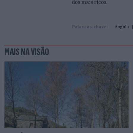
dos mais ricos.
Palavras-chave:
Angola
MAIS NA VISÃO