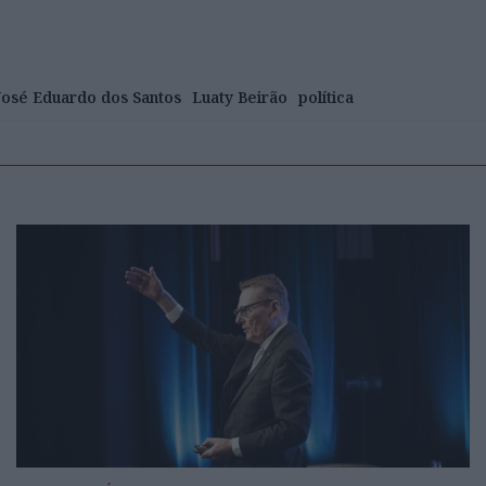
José Eduardo dos Santos
Luaty Beirão
política