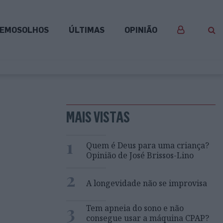
EMOSOLHOS
ÚLTIMAS
OPINIÃO
MAIS VISTAS
1
Quem é Deus para uma criança?
Opinião de José Brissos-Lino
2
A longevidade não se improvisa
3
Tem apneia do sono e não
consegue usar a máquina CPAP?