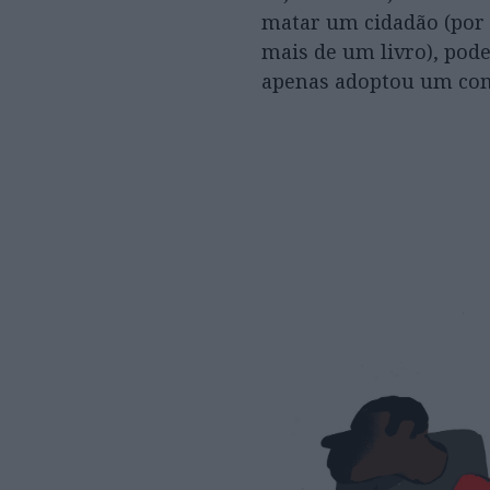
matar um cidadão (por 
mais de um livro), pod
apenas adoptou um comp