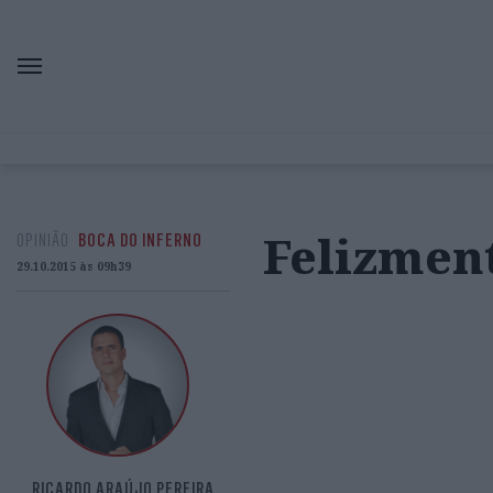
Felizmen
OPINIÃO
BOCA DO INFERNO
29.10.2015 às 09h39
RICARDO ARAÚJO PEREIRA