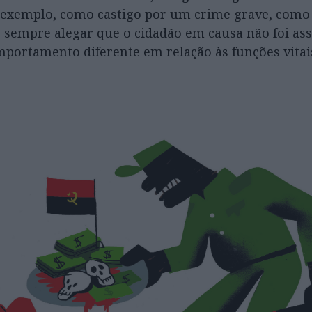
exemplo, como castigo por um crime grave, como 
e sempre alegar que o cidadão em causa não foi as
ortamento diferente em relação às funções vitai