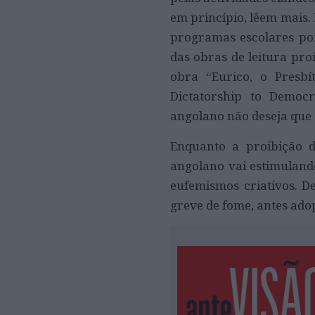
em princípio, lêem mais. 
programas escolares po
das obras de leitura pro
obra “Eurico, o Presb
Dictatorship to Democ
angolano não deseja que s
Enquanto a proibição d
angolano vai estimuland
eufemismos criativos. D
greve de fome, antes ad