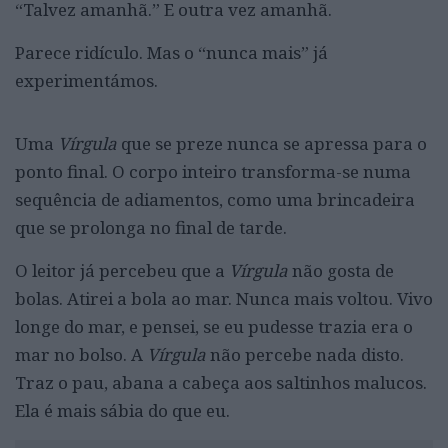
“Talvez amanhã.” E outra vez amanhã.
Parece ridículo. Mas o “nunca mais” já
experimentámos.
Uma
Vírgula
que se preze nunca se apressa para o
ponto final. O corpo inteiro transforma-se numa
sequência de adiamentos, como uma brincadeira
que se prolonga no final de tarde.
O leitor já percebeu que a
Vírgula
não gosta de
bolas. Atirei a bola ao mar. Nunca mais voltou. Vivo
longe do mar, e pensei, se eu pudesse trazia era o
mar no bolso. A
Vírgula
não percebe nada disto.
Traz o pau, abana a cabeça aos saltinhos malucos.
Ela é mais sábia do que eu.