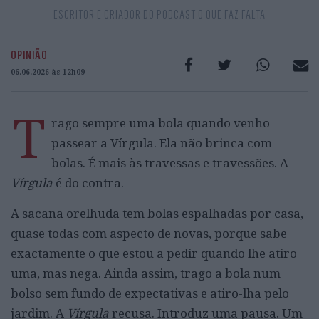
ESCRITOR E CRIADOR DO PODCAST O QUE FAZ FALTA
OPINIÃO
06.06.2026 às 12h09
T
rago sempre uma bola quando venho
passear a Vírgula. Ela não brinca com
bolas. É mais às travessas e travessões. A
Vírgula
é do contra.
A sacana orelhuda tem bolas espalhadas por casa,
quase todas com aspecto de novas, porque sabe
exactamente o que estou a pedir quando lhe atiro
uma, mas nega. Ainda assim, trago a bola num
bolso sem fundo de expectativas e atiro-lha pelo
jardim. A
Vírgula
recusa. Introduz uma pausa. Um