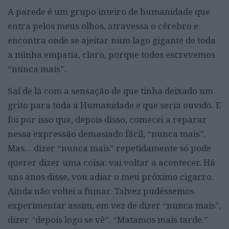
A parede é um grupo inteiro de humanidade que
entra pelos meus olhos, atravessa o cérebro e
encontra onde se ajeitar num lago gigante de toda
a minha empatia, claro, porque todos escrevemos
“nunca mais”.
Saí de lá com a sensação de que tinha deixado um
grito para toda a Humanidade e que seria ouvido. E
foi por isso que, depois disso, comecei a reparar
nessa expressão demasiado fácil, “nunca mais”.
Mas… dizer “nunca mais” repetidamente só pode
querer dizer uma coisa: vai voltar a acontecer. Há
uns anos disse, vou adiar o meu próximo cigarro.
Ainda não voltei a fumar. Talvez pudéssemos
experimentar assim, em vez de dizer “nunca mais”,
dizer “depois logo se vê”. “Matamos mais tarde.”