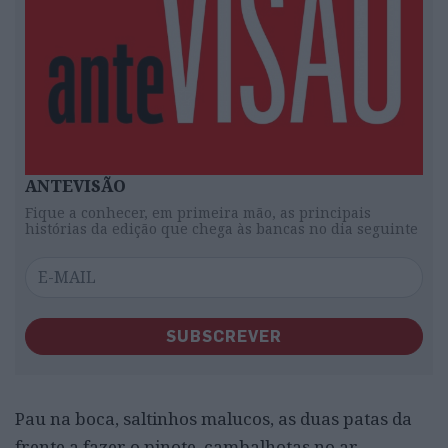
ANTEVISÃO
Fique a conhecer, em primeira mão, as principais
histórias da edição que chega às bancas no dia seguinte
SUBSCREVER
Pau na boca, saltinhos malucos, as duas patas da
frente a fazer o pinote, cambalhotas no ar,