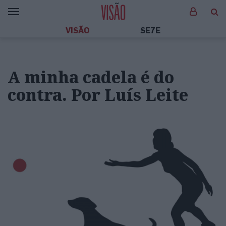
VISÃO
SE7E
A minha cadela é do
contra. Por Luís Leite