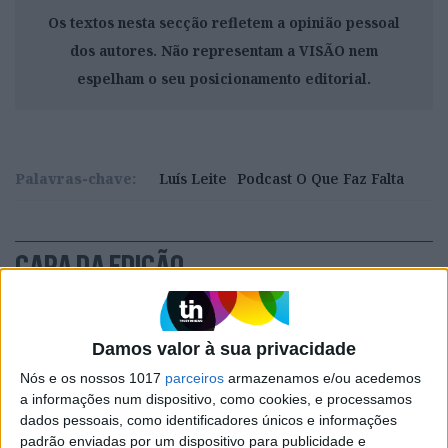
Os textos nesta secção refletem a opinião pessoal
dos autores. Não representam a VISÃO nem
espelham o seu posicionamento editorial.
Palavras-chave:
Luís Leite
Podcast O Que Faz Falta
CAPA DA EDIÇÃO
Damos valor à sua privacidade
Nós e os nossos 1017
parceiros
armazenamos e/ou acedemos
a informações num dispositivo, como cookies, e processamos
dados pessoais, como identificadores únicos e informações
padrão enviadas por um dispositivo para publicidade e