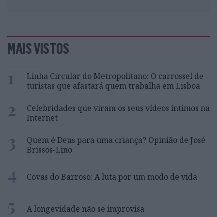
MAIS VISTOS
1
Linha Circular do Metropolitano: O carrossel de
turistas que afastará quem trabalha em Lisboa
2
Celebridades que viram os seus vídeos íntimos na
Internet
3
Quem é Deus para uma criança? Opinião de José
Brissos-Lino
4
Covas do Barroso: A luta por um modo de vida
5
A longevidade não se improvisa