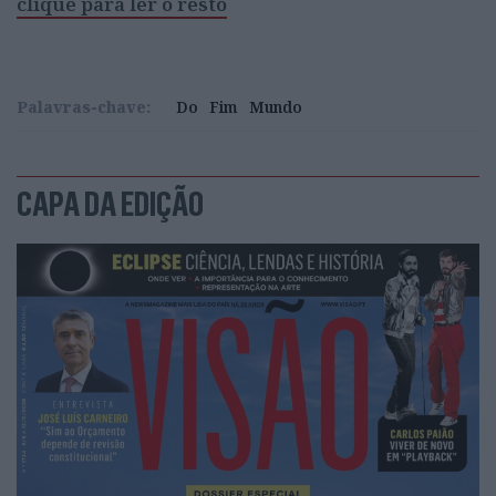
clique para ler o resto
Palavras-chave:
Do
Fim
Mundo
CAPA DA EDIÇÃO