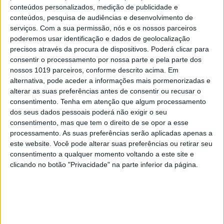
conteúdos personalizados, medição de publicidade e
conteúdos, pesquisa de audiências e desenvolvimento de
serviços.
Com a sua permissão, nós e os nossos parceiros
poderemos usar identificação e dados de geolocalização
precisos através da procura de dispositivos. Poderá clicar para
consentir o processamento por nossa parte e pela parte dos
nossos 1019 parceiros, conforme descrito acima. Em
alternativa, pode aceder a informações mais pormenorizadas e
alterar as suas preferências antes de consentir ou recusar o
consentimento.
Tenha em atenção que algum processamento
dos seus dados pessoais poderá não exigir o seu
consentimento, mas que tem o direito de se opor a esse
OLHAR CRÍTICO
processamento. As suas preferências serão aplicadas apenas a
O Nobel disse o que ninguém quer
este website. Você pode alterar suas preferências ou retirar seu
ouvir
consentimento a qualquer momento voltando a este site e
clicando no botão "Privacidade" na parte inferior da página.