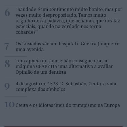
6
“Saudade é um sentimento muito bonito, mas por
vezes muito despropositado. Temos muito
orgulho dessa palavra, que achamos que nos faz
especiais, quando na verdade nos torna
cobardes’’
7
Os Lusíadas são um hospital e Guerra Junqueiro
uma avenida
8
Tem apneia do sono e não consegue usar a
máquina CPAP? Há uma alternativa a avaliar.
Opinião de um dentista
9
4 de agosto de 1578. D. Sebastião, Ceuta: a vida
complexa dos símbolos
10
Ceuta e os idiotas úteis do trumpismo na Europa