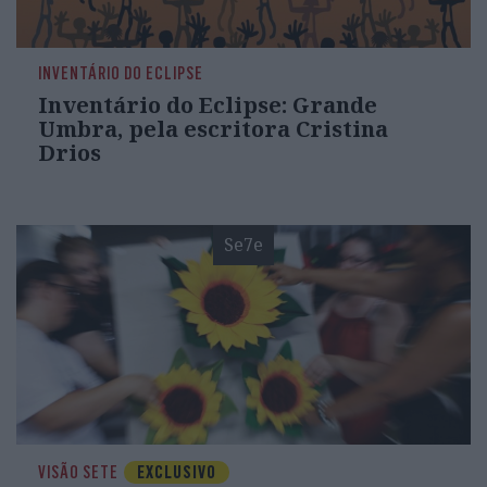
INVENTÁRIO DO ECLIPSE
Inventário do Eclipse: Grande
Umbra, pela escritora Cristina
Drios
Se7e
VISÃO SETE
EXCLUSIVO