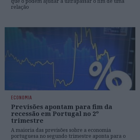
que o podem ajudar a ultrapassar o fim de uma
relação
ECONOMIA
Previsões apontam para fim da
recessão em Portugal no 2º
trimestre
A maioria das previsões sobre a economia
portuguesa no segundo trimestre aponta para o