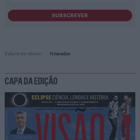
SUBSCREVER
Palavras-chave:
Nómadas
CAPA DA EDIÇÃO