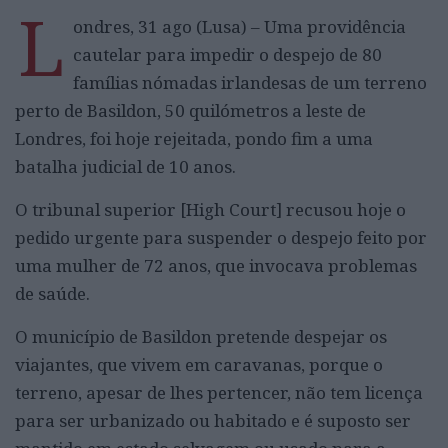
L
ondres, 31 ago (Lusa) – Uma providência
cautelar para impedir o despejo de 80
famílias nómadas irlandesas de um terreno
perto de Basildon, 50 quilómetros a leste de
Londres, foi hoje rejeitada, pondo fim a uma
batalha judicial de 10 anos.
O tribunal superior [High Court] recusou hoje o
pedido urgente para suspender o despejo feito por
uma mulher de 72 anos, que invocava problemas
de saúde.
O município de Basildon pretende despejar os
viajantes, que vivem em caravanas, porque o
terreno, apesar de lhes pertencer, não tem licença
para ser urbanizado ou habitado e é suposto ser