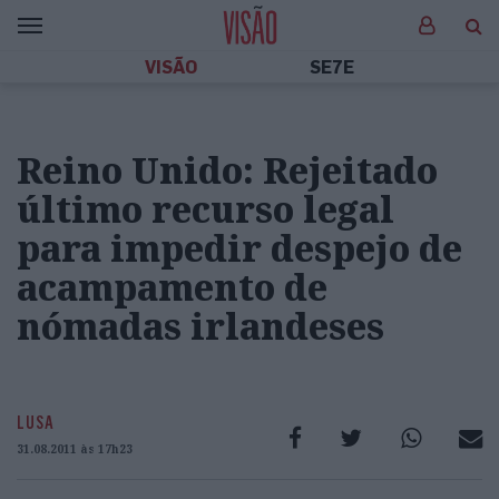
VISÃO
SE7E
Reino Unido: Rejeitado
último recurso legal
para impedir despejo de
acampamento de
nómadas irlandeses
LUSA
31.08.2011 às 17h23