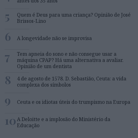
antes dos 35 anos
5
Quem é Deus para uma criança? Opinião de José
Brissos-Lino
6
A longevidade não se improvisa
7
Tem apneia do sono e não consegue usar a
máquina CPAP? Há uma alternativa a avaliar.
Opinião de um dentista
8
4 de agosto de 1578. D. Sebastião, Ceuta: a vida
complexa dos símbolos
9
Ceuta e os idiotas úteis do trumpismo na Europa
10
A Deloitte e a implosão do Ministério da
Educação