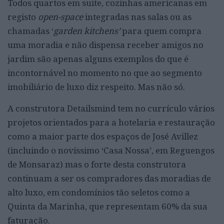
Todos quartos em suite, cozinhas americanas em
registo
open-space
integradas nas salas ou as
chamadas ‘
garden kitchens’
para quem compra
uma moradia e não dispensa receber amigos no
jardim são apenas alguns exemplos do que é
incontornável no momento no que ao segmento
imobiliário de luxo diz respeito. Mas não só.
A construtora Detailsmind tem no currículo vários
projetos orientados para a hotelaria e restauração
como a maior parte dos espaços de José Avillez
(incluindo o novíssimo ‘Casa Nossa’, em Reguengos
de Monsaraz) mas o forte desta construtora
continuam a ser os compradores das moradias de
alto luxo, em condomínios tão seletos como a
Quinta da Marinha, que representam 60% da sua
faturação.