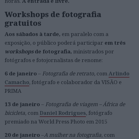
horas.
A entrada é livre.
Workshops de fotografia
gratuitos
Aos sábados à tarde,
em paralelo com a
exposição, o público poderá participar
em três
workshops
de fotografia,
ministrados por
fotógrafos e fotojornalistas de renome:
6 de janeiro
–
Fotografia de retrato,
com
Arlindo
Camacho
, fotógrafo e colaborador da VISÃO e
PRIMA
13 de janeiro
–
Fotografia de viagem – África de
bicicleta
, com
Daniel Rodrigues
, fotógrafo
premiado na World Press Photo em 2015
20 de janeiro
–
A mulher na fotografia
, com