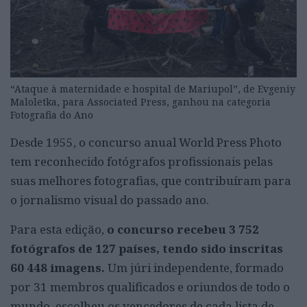
“Ataque à maternidade e hospital de Mariupol”, de Evgeniy
Maloletka, para Associated Press, ganhou na categoria
Fotografia do Ano
Desde 1955, o concurso anual World Press Photo
tem reconhecido fotógrafos profissionais pelas
suas melhores fotografias, que contribuíram para
o jornalismo visual do passado ano.
Para esta edição,
o concurso recebeu 3 752
fotógrafos de 127 países, tendo sido inscritas
60 448 imagens.
Um júri independente, formado
por 31 membros qualificados e oriundos de todo o
mundo, escolheu os vencedores de cada lista de