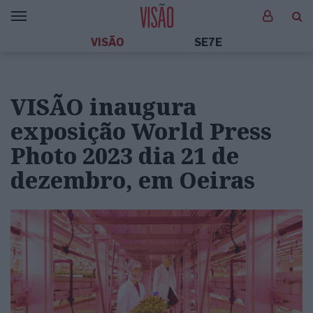
VISÃO
SE7E
VISÃO inaugura
exposição World Press
Photo 2023 dia 21 de
dezembro, em Oeiras