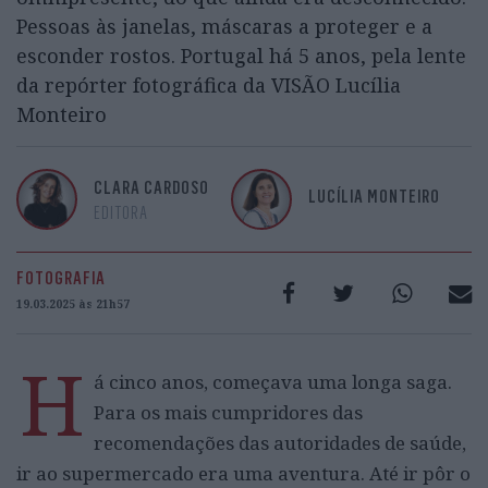
Pessoas às janelas, máscaras a proteger e a
esconder rostos. Portugal há 5 anos, pela lente
da repórter fotográfica da VISÃO Lucília
Monteiro
CLARA CARDOSO
LUCÍLIA MONTEIRO
EDITORA
FOTOGRAFIA
19.03.2025 às 21h57
H
á cinco anos, começava uma longa saga.
Para os mais cumpridores das
recomendações das autoridades de saúde,
ir ao supermercado era uma aventura. Até ir pôr o