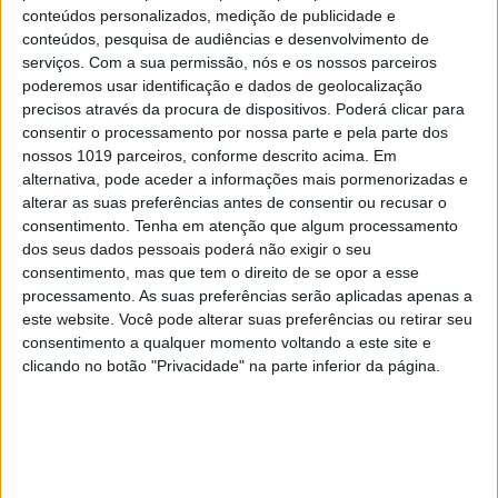
conteúdos personalizados, medição de publicidade e
conteúdos, pesquisa de audiências e desenvolvimento de
serviços.
Com a sua permissão, nós e os nossos parceiros
poderemos usar identificação e dados de geolocalização
precisos através da procura de dispositivos. Poderá clicar para
consentir o processamento por nossa parte e pela parte dos
nossos 1019 parceiros, conforme descrito acima. Em
alternativa, pode aceder a informações mais pormenorizadas e
CULTURA
alterar as suas preferências antes de consentir ou recusar o
O Periferias traz o cinema do
consentimento.
Tenha em atenção que algum processamento
centro para a raia
dos seus dados pessoais poderá não exigir o seu
consentimento, mas que tem o direito de se opor a esse
processamento. As suas preferências serão aplicadas apenas a
este website. Você pode alterar suas preferências ou retirar seu
consentimento a qualquer momento voltando a este site e
clicando no botão "Privacidade" na parte inferior da página.