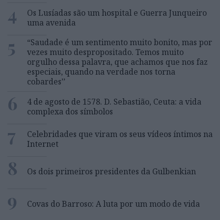
4
Os Lusíadas são um hospital e Guerra Junqueiro
uma avenida
5
“Saudade é um sentimento muito bonito, mas por
vezes muito despropositado. Temos muito
orgulho dessa palavra, que achamos que nos faz
especiais, quando na verdade nos torna
cobardes’’
6
4 de agosto de 1578. D. Sebastião, Ceuta: a vida
complexa dos símbolos
7
Celebridades que viram os seus vídeos íntimos na
Internet
8
Os dois primeiros presidentes da Gulbenkian
9
Covas do Barroso: A luta por um modo de vida