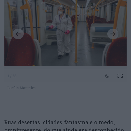
1 / 28
Lucília Monteiro
Ruas desertas, cidades-fantasma e o medo,
omnipresente, do que ainda era desconhecido.