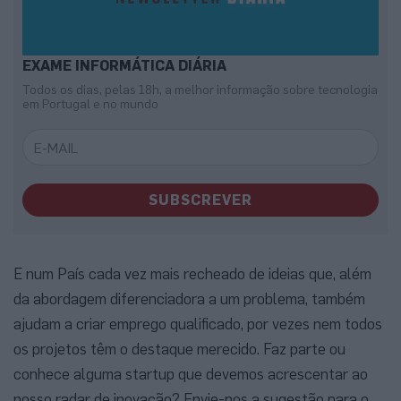
EXAME INFORMÁTICA DIÁRIA
Todos os dias, pelas 18h, a melhor informação sobre tecnologia
em Portugal e no mundo
SUBSCREVER
E num País cada vez mais recheado de ideias que, além
da abordagem diferenciadora a um problema, também
ajudam a criar emprego qualificado, por vezes nem todos
os projetos têm o destaque merecido. Faz parte ou
conhece alguma startup que devemos acrescentar ao
nosso radar de inovação? Envie-nos a sugestão para o