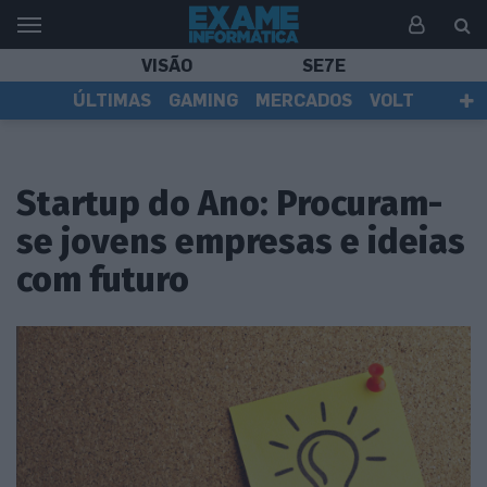
VISÃO
SE7E
ÚLTIMAS
GAMING
MERCADOS
VOLT
EI TV
TESTES
ASSINANTES
Startup do Ano: Procuram-
se jovens empresas e ideias
com futuro