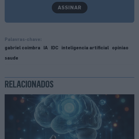
ASSINAR
Palavras-chave:
gabriel coimbra
IA
IDC
inteligencia artificial
opiniao
saude
RELACIONADOS