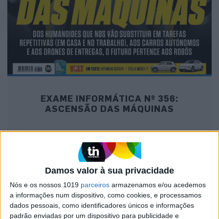
EXAME INFORMÁTICA Nº 356:
ASCENSÃO DAS MÁQUINAS
MAIS NA VISÃO
Damos valor à sua privacidade
Nós e os nossos 1019
parceiros
armazenamos e/ou acedemos
a informações num dispositivo, como cookies, e processamos
dados pessoais, como identificadores únicos e informações
padrão enviadas por um dispositivo para publicidade e