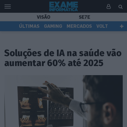
VISÃO
SE7E
ÚLTIMAS
GAMING
MERCADOS
VOLT
EI TV
TESTES
ASSINANTES
Soluções de IA na saúde vão
aumentar 60% até 2025