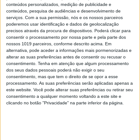
conteúdos personalizados, medição de publicidade e
conteúdos, pesquisa de audiências e desenvolvimento de
serviços.
Com a sua permissão, nós e os nossos parceiros
poderemos usar identificação e dados de geolocalização
precisos através da procura de dispositivos. Poderá clicar para
consentir o processamento por nossa parte e pela parte dos
nossos 1019 parceiros, conforme descrito acima. Em
OPINIÃO
alternativa, pode aceder a informações mais pormenorizadas e
O país que fotografamos nas férias e
alterar as suas preferências antes de consentir ou recusar o
esquecemos no resto do ano
consentimento.
Tenha em atenção que algum processamento
dos seus dados pessoais poderá não exigir o seu
consentimento, mas que tem o direito de se opor a esse
processamento. As suas preferências serão aplicadas apenas a
este website. Você pode alterar suas preferências ou retirar seu
consentimento a qualquer momento voltando a este site e
clicando no botão "Privacidade" na parte inferior da página.