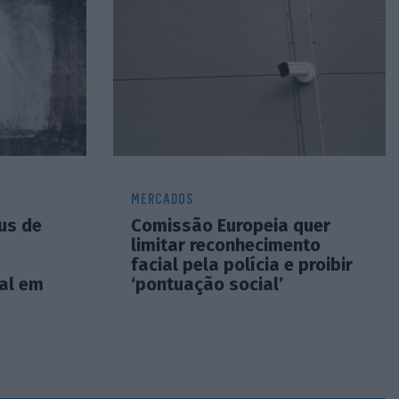
MERCADOS
us de
Comissão Europeia quer
limitar reconhecimento
facial pela polícia e proibir
al em
‘pontuação social’