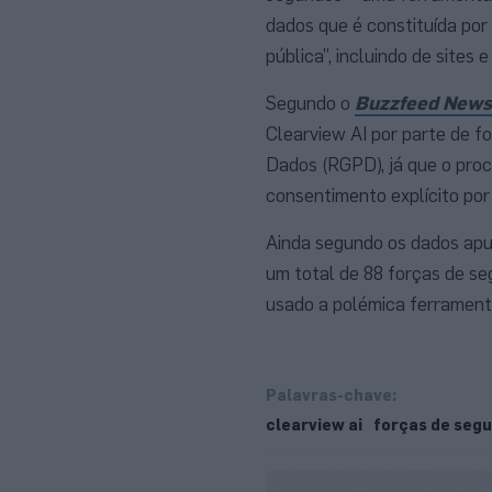
dados que é constituída por 
pública”, incluindo de sites
Segundo o
Buzzfeed News
Clearview AI por parte de f
Dados (RGPD), já que o pro
consentimento explícito por 
Ainda segundo os dados apur
um total de 88 forças de se
usado a polémica ferrament
Palavras-chave:
clearview ai
forças de seg