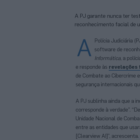
A PJ garante nunca ter tes
reconhecimento facial de 
A
Polícia Judiciária 
software de reconh
Informática
, a polí
e responde às
revelações 
de Combate ao Cibercrime e
segurança internacionais qu
A PJ sublinha ainda que a i
corresponde à verdade”. “D
Unidade Nacional de Combate
entre as entidades que usa
[Clearview AI]”, acrescenta.