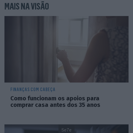
MAIS NA VISÃO
FINANÇAS COM CABEÇA
Como funcionam os apoios para
comprar casa antes dos 35 anos
Se7e