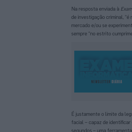
Na resposta enviada à
Exam
de investigação criminal, “
mercado e/ou se experimente
sempre “no estrito cumprimen
É justamente o limite da le
facial – capaz de identific
segundos – uma ferramenta t