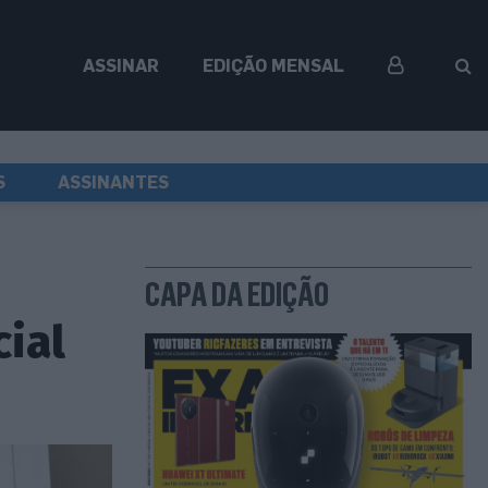
ASSINAR
EDIÇÃO MENSAL
S
ASSINANTES
CAPA DA EDIÇÃO
ial