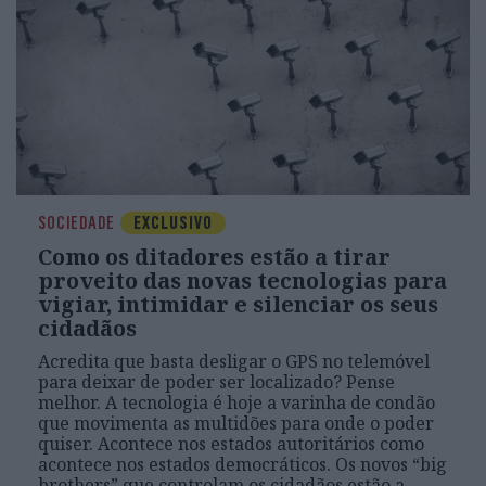
SOCIEDADE
EXCLUSIVO
Como os ditadores estão a tirar
proveito das novas tecnologias para
vigiar, intimidar e silenciar os seus
cidadãos
Acredita que basta desligar o GPS no telemóvel
para deixar de poder ser localizado? Pense
melhor. A tecnologia é hoje a varinha de condão
que movimenta as multidões para onde o poder
quiser. Acontece nos estados autoritários como
acontece nos estados democráticos. Os novos “big
brothers” que controlam os cidadãos estão a