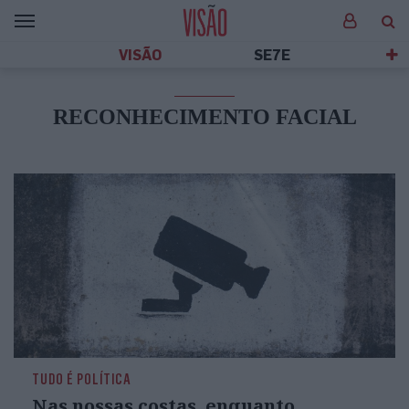
VISÃO
SE7E
RECONHECIMENTO FACIAL
TUDO É POLÍTICA
Nas nossas costas, enquanto