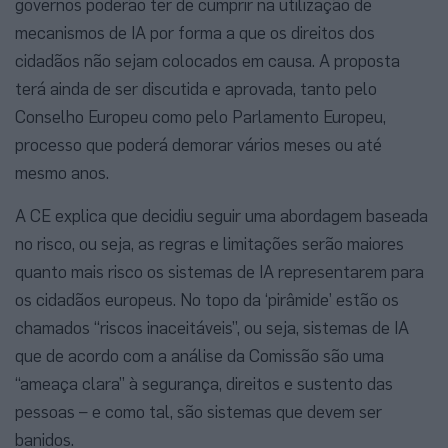
governos poderão ter de cumprir na utilização de
mecanismos de IA por forma a que os direitos dos
cidadãos não sejam colocados em causa. A proposta
terá ainda de ser discutida e aprovada, tanto pelo
Conselho Europeu como pelo Parlamento Europeu,
processo que poderá demorar vários meses ou até
mesmo anos.
A CE explica que decidiu seguir uma abordagem baseada
no risco, ou seja, as regras e limitações serão maiores
quanto mais risco os sistemas de IA representarem para
os cidadãos europeus. No topo da ‘pirâmide’ estão os
chamados “riscos inaceitáveis”, ou seja, sistemas de IA
que de acordo com a análise da Comissão são uma
“ameaça clara” à segurança, direitos e sustento das
pessoas – e como tal, são sistemas que devem ser
banidos.