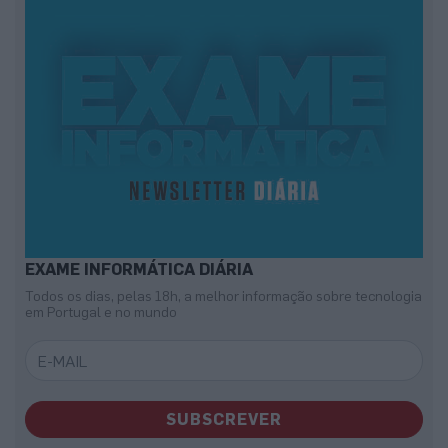
EXAME INFORMÁTICA DIÁRIA
Todos os dias, pelas 18h, a melhor informação sobre tecnologia
em Portugal e no mundo
SUBSCREVER