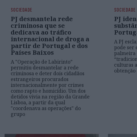
SOCIEDADE
SOCIEDADE
PJ desmantela rede
PJ iden
criminosa que se
substâ
dedicava ao tráfico
Portug
internacional de droga a
A PJ escl
partir de Portugal e dos
pode ser 
Países Baixos
palmeira 
“tradicio
A "Operação de Labirinto”
culturas 
permitiu desmantelar a rede
obtenção 
criminosa e deter dois cidadãos
estrangeiros procurados
internacionalmente por crimes
como rapto e homicídio. Um dos
detidos vivia na região da Grande
Lisboa, a partir da qual
"coordenava as operações" do
grupo