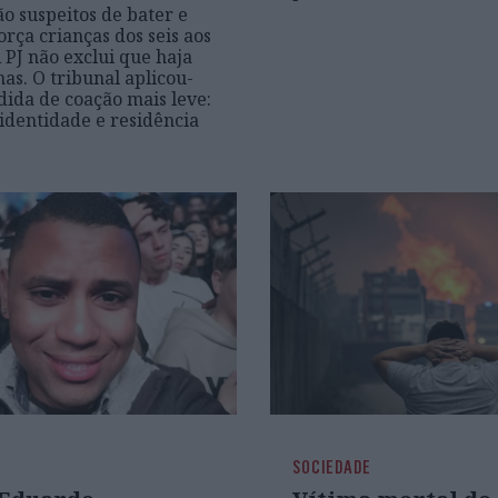
ão suspeitos de bater e
orça crianças dos seis aos
A PJ não exclui que haja
mas. O tribunal aplicou-
dida de coação mais leve:
identidade e residência
SOCIEDADE