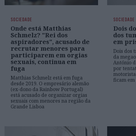
SOCIEDADE
SOCIEDADE
Onde está Matthias
Dois do
Schmelz? "Rei dos
dos tu
aspiradores", acusado de
em pri
recrutar menores para
Dois dos 
participarem em orgias
da megao
sexuais, continua em
António d
fuga
por tenta
motorista
Matthias Schmelz está em fuga
ficam em 
desde 2019. O empresário alemão
(ex-dono da Rainbow Portugal)
está acusado de organizar orgias
sexuais com menores na região da
Grande Lisboa