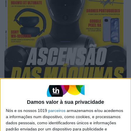
Damos valor à sua privacidade
Nós e os nossos 1019
parceiros
armazenamos e/ou acedemos
a informações num dispositivo, como cookies, e processamos
dados pessoais, como identificadores únicos e informações
EXAME INFORMÁTICA Nº 356:
padrão enviadas por um dispositivo para publicidade e