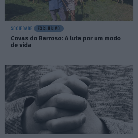
SOCIEDADE
EXCLUSIVO
Covas do Barroso: A luta por um modo
de vida