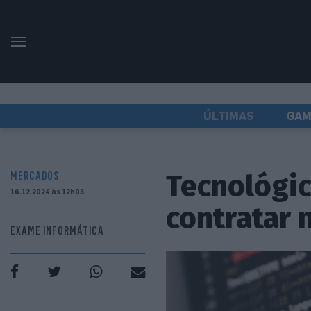
ÚLTIMAS
GAM
Tecnológic
MERCADOS
16.12.2024 às 12h03
contratar 
EXAME INFORMÁTICA