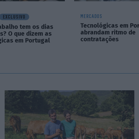
MERCADOS
EXCLUSIVO
Tecnológicas em Po
abalho tem os dias
abrandam ritmo de
s? O que dizem as
contratações
gicas em Portugal