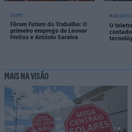
EXAME
MERCADOS
Fórum Futuro do Trabalho: O
O teletr
primeiro emprego de Leonor
contado
Freitas e António Saraiva
tecnoló
MAIS NA VISÃO