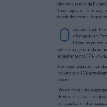
Um novo estudo da Experis r
Tecnologias de Informação 
depois de um ano de quebr
O
relatório Tech Tale
Informação em Port
10 pontos percentua
estas intenções ainda estão
atualmente nos 37%, um valo
Dos empregadores inquiridos
próximo ano, 16% antecipam
volumes.
“O sentimento dos empregado
de desafios devido aos ajust
redução das contratações a