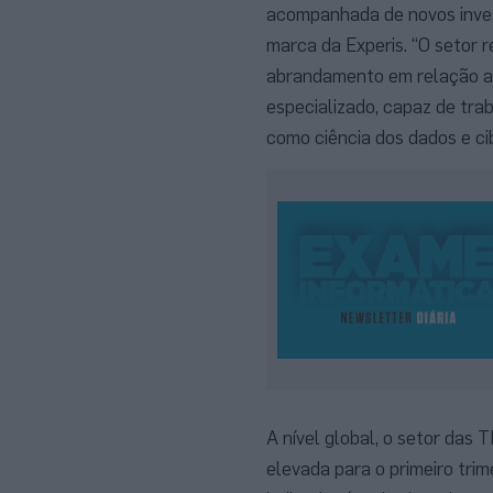
acompanhada de novos invest
marca da Experis. “O setor r
abrandamento em relação ao
especializado, capaz de tra
como ciência dos dados e ci
A nível global, o setor das 
elevada para o primeiro tri