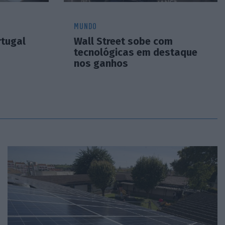
MUNDO
rtugal
Wall Street sobe com
tecnológicas em destaque
nos ganhos