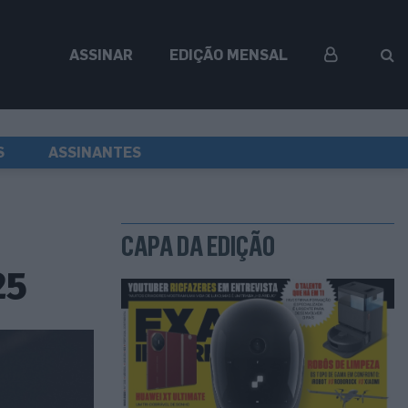
ASSINAR
EDIÇÃO MENSAL
S
ASSINANTES
CAPA DA EDIÇÃO
25