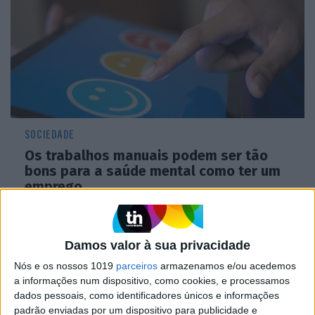
SOCIEDADE
Os trabalhos manuais podem ser tão
bons para a saúde mental como ter um
emprego
Damos valor à sua privacidade
Público
Nós e os nossos 1019
parceiros
armazenamos e/ou acedemos
a informações num dispositivo, como cookies, e processamos
dados pessoais, como identificadores únicos e informações
padrão enviadas por um dispositivo para publicidade e