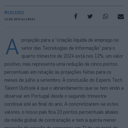
MERCADOS
12.09.2024 às 10h41
A
projeção para a “criação líquida de emprego no
setor das Tecnologias de Informação” para o
quarto trimestre de 2024 está nos 12%, um valor
positivo, mas representa uma redução de cinco pontos
percentuais em relação às projeções feitas para os
meses de julho a setembro. A conclusão do Experis Tech
Talent Outlook é que o abrandamento que se tem vindo a
observar em Portugal desde o segundo trimestre
continue até ao final do ano. A concretizarem-se estes
valores, o nosso país fica 23 pontos percentuais abaixo
da média global de contratação e tem a quinta menor
projeção de criação de empregos em TI de um total de