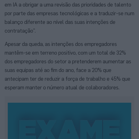
em IA a obrigar a uma revisão das prioridades de talento
por parte das empresas tecnológicas e a traduzir-se num
balanço diferente ao nível das suas intenções de
contratação”.
Apesar da queda, as intenções dos empregadores
mantêm-se em terreno positivo, com um total de 32%
dos empregadores do setor a pretenderem aumentar as
suas equipas até ao fim do ano, face a 20% que
antecipam ter de reduzir a força de trabalho e 45% que
esperam manter o número atual de colaboradores.