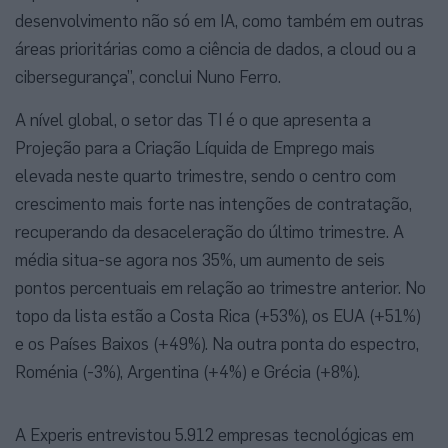
desenvolvimento não só em IA, como também em outras
áreas prioritárias como a ciência de dados, a cloud ou a
cibersegurança”, conclui Nuno Ferro.
A nível global, o setor das TI é o que apresenta a
Projeção para a Criação Líquida de Emprego mais
elevada neste quarto trimestre, sendo o centro com
crescimento mais forte nas intenções de contratação,
recuperando da desaceleração do último trimestre. A
média situa-se agora nos 35%, um aumento de seis
pontos percentuais em relação ao trimestre anterior. No
topo da lista estão a Costa Rica (+53%), os EUA (+51%)
e os Países Baixos (+49%). Na outra ponta do espectro,
Roménia (-3%), Argentina (+4%) e Grécia (+8%).
A Experis entrevistou 5.912 empresas tecnológicas em