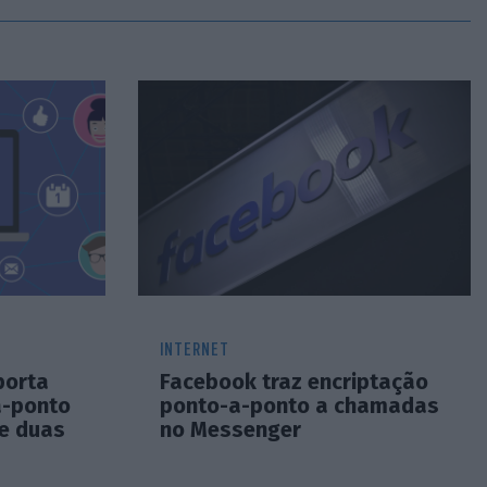
INTERNET
porta
Facebook traz encriptação
a-ponto
ponto-a-ponto a chamadas
e duas
no Messenger