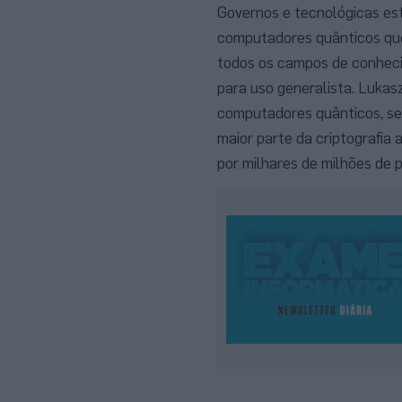
Governos e tecnológicas est
computadores quânticos que
todos os campos de conhecim
para uso generalista. Lukasz
computadores quânticos, se 
maior parte da criptografia
por milhares de milhões de