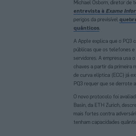
Michael Osborn, diretor de 
entrevista à
Exame Infor
perigos da previsível
quebra
quânticos
.
A Apple explica que o PQ3 
públicas que os telefones 
servidores. A empresa usa o
chaves a partir da primeira
de curva elíptica (ECC) já e
PQ3 requer que se derrote a 
O novo protocolo foi avalia
Basin, da ETH Zurich, desc
mais fortes contra adversá
tenham capacidades quântic