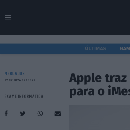
ÚLTIMAS
GAM
Apple traz
MERCADOS
22.02.2024 às 10h22
para o iMe
EXAME INFORMÁTICA