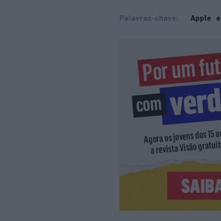
Palavras-chave:
Apple
e