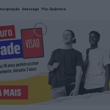
ncriptação
imessage
Pós-Quântica