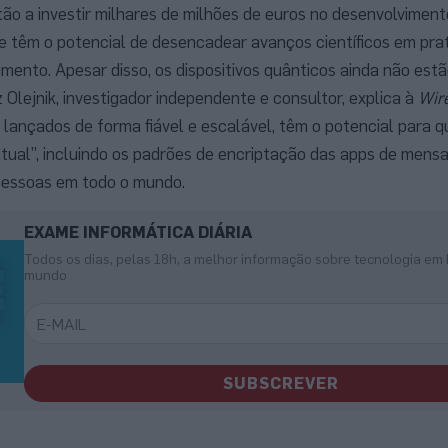
ão a investir milhares de milhões de euros no desenvolviment
 têm o potencial de desencadear avanços científicos em pr
ento. Apesar disso, os dispositivos quânticos ainda não estã
 Olejnik, investigador independente e consultor, explica à
Wir
lançados de forma fiável e escalável, têm o potencial para q
 atual”, incluindo os padrões de encriptação das apps de men
 pessoas em todo o mundo.
EXAME INFORMÁTICA DIÁRIA
Todos os dias, pelas 18h, a melhor informação sobre tecnologia em 
mundo
SUBSCREVER