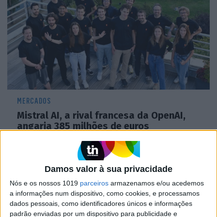
MERCADOS
Mistral AI, a rival francesa da OpenAI,
angaria 385 milhões de euros
Damos valor à sua privacidade
Nós e os nossos 1019
parceiros
armazenamos e/ou acedemos
a informações num dispositivo, como cookies, e processamos
dados pessoais, como identificadores únicos e informações
padrão enviadas por um dispositivo para publicidade e