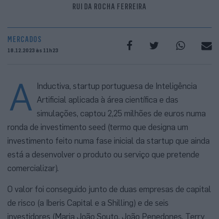
RUI DA ROCHA FERREIRA
MERCADOS
18.12.2023 às 11h23
A
Inductiva, startup portuguesa de Inteligência
Artificial aplicada à área científica e das
simulações, captou 2,25 milhões de euros numa
ronda de investimento seed (termo que designa um
investimento feito numa fase inicial da startup que ainda
está a desenvolver o produto ou serviço que pretende
comercializar).
O valor foi conseguido junto de duas empresas de capital
de risco (a Iberis Capital e a Shilling) e de seis
investidores (Maria João Souto, João Penedones, Terry