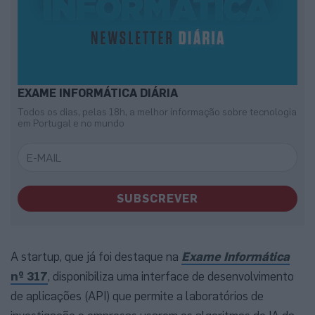
EXAME INFORMÁTICA DIÁRIA
Todos os dias, pelas 18h, a melhor informação sobre tecnologia
em Portugal e no mundo
SUBSCREVER
A startup, que já foi destaque na
Exame Informática
nº 317
, disponibiliza uma interface de desenvolvimento
de aplicações (API) que permite a laboratórios de