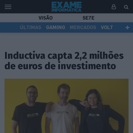
VISÃO
SE7E
ÚLTIMAS
GAMING
MERCADOS
VOLT
EI TV
TESTES
ASSINANTES
Inductiva capta 2,2 milhões
de euros de investimento