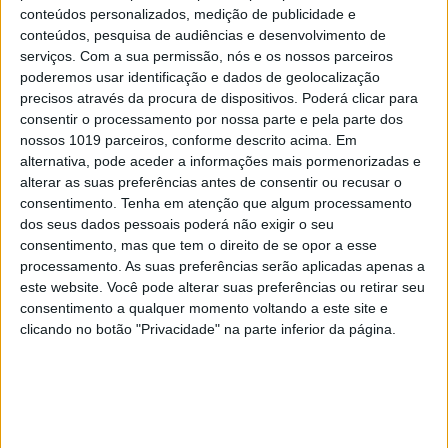
conteúdos personalizados, medição de publicidade e
conteúdos, pesquisa de audiências e desenvolvimento de
serviços.
Com a sua permissão, nós e os nossos parceiros
poderemos usar identificação e dados de geolocalização
precisos através da procura de dispositivos. Poderá clicar para
CIÊNCIA
EXCLUSIVO
consentir o processamento por nossa parte e pela parte dos
O melhor da participação portuguesa no
nossos 1019 parceiros, conforme descrito acima. Em
Web Summit
alternativa, pode aceder a informações mais pormenorizadas e
alterar as suas preferências antes de consentir ou recusar o
consentimento.
Tenha em atenção que algum processamento
dos seus dados pessoais poderá não exigir o seu
consentimento, mas que tem o direito de se opor a esse
processamento. As suas preferências serão aplicadas apenas a
este website. Você pode alterar suas preferências ou retirar seu
consentimento a qualquer momento voltando a este site e
clicando no botão "Privacidade" na parte inferior da página.