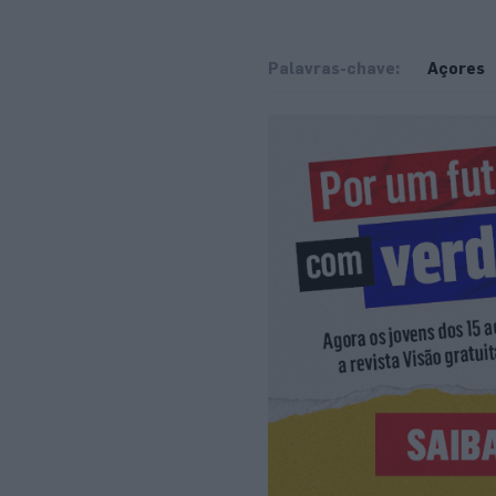
Palavras-chave:
Açores