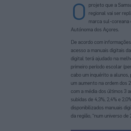
O
projeto que a Sams
regional vai ser re
marca sul-coreana 
Autónoma dos Açores.
De acordo com informações d
acesso a manuais digitais d
digital terá ajudado na mel
primeiro período escolar (p
cabo um inquérito a alunos,
um aumento na ordem dos 2,
com a média dos últimos 3 a
subidas de 4,3%, 2,4% e 2,0%
disponibilizados manuais di
da região, “num universo de