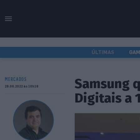
ÚLTIMAS
GAM
Samsung q
MERCADOS
29.06.2022 às 10h19
Digitais a 