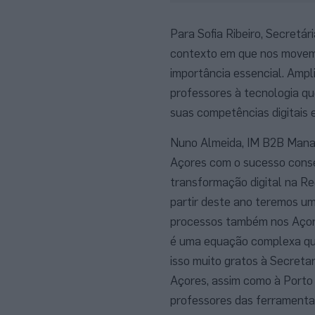
Para Sofia Ribeiro, Secretá
contexto em que nos movemo
importância essencial. Ampli
professores à tecnologia qu
suas competências digitais 
Nuno Almeida, IM B2B Manag
Açores com o sucesso conseg
transformação digital na Re
partir deste ano teremos um
processos também nos Açores
é uma equação complexa qu
isso muito gratos à Secret
Açores, assim como à Porto
professores das ferramentas