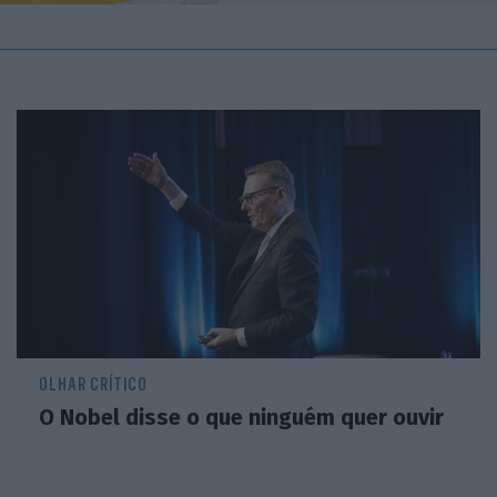
OLHAR CRÍTICO
O Nobel disse o que ninguém quer ouvir