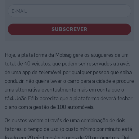
SUBSCREVER
Hoje, a plataforma da Mobiag gere os alugueres de um
total de 40 veículos, que podem ser reservados através
de uma app de telemóvel por qualquer pessoa que saiba
conduzir, não queira levar o carro para a cidade e procure
uma alternativa eventualmente mais em conta que o
táxi. João Félix acredita que a plataforma deverá fechar
o ano com a gestão de 100 automóveis.
Os custos variam através de uma combinação de dois
fatores: o tempo de uso (o custo mínimo por minuto está
fixado em 29 cêntimos) e blocos de 20 quilómetros. Daí