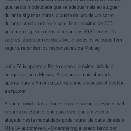
que, nesta modalidade que se adequa mais ao aluguer
durante algumas horas, o custo de uso de um carro
durante um dia inteiro (e com limite máximo de 200
quilómetros percorridos) chegue aos 69,90 euros. Os
valores já incluem combustível e todos os veículos têm
seguro, recordam os responsáveis da Mobiag.
João Félix aponta o Porto como a próxima cidade a
conquistar pela Mobiag. A um prazo mais alargado
aponta para a América Latina, como um possível destino
a explorar.
A quem duvida das virtudes do carsharing, o responsável
recorda os estudos que garantem que um veículo
alugado nesta modalidade pode retirar de cada cidade a
10 a 14 automóveis. «O carsharing é usado tanto por