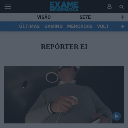
VISÃO
SE7E
ÚLTIMAS
GAMING
MERCADOS
VOLT
EI TV
TESTES
ASSINANTES
REPÓRTER EI