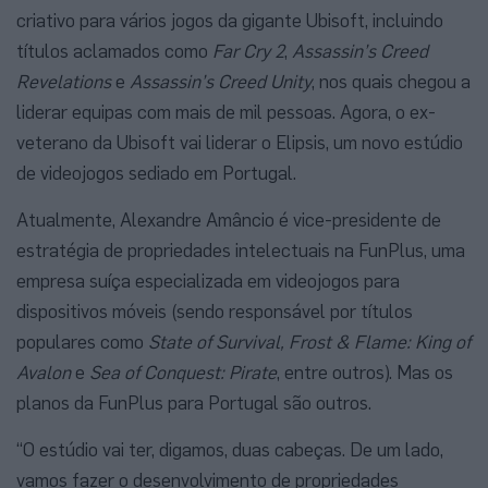
criativo para vários jogos da gigante Ubisoft, incluindo
títulos aclamados como
Far Cry 2
,
Assassin’s Creed
Revelations
e
Assassin’s Creed Unity
, nos quais chegou a
liderar equipas com mais de mil pessoas. Agora, o ex-
veterano da Ubisoft vai liderar o Elipsis, um novo estúdio
de videojogos sediado em Portugal.
Atualmente, Alexandre Amâncio é vice-presidente de
estratégia de propriedades intelectuais na FunPlus, uma
empresa suíça especializada em videojogos para
dispositivos móveis (sendo responsável por títulos
populares como
State of Survival, Frost & Flame: King of
Avalon
e
Sea of ​​Conquest: Pirate
, entre outros). Mas os
planos da FunPlus para Portugal são outros.
“O estúdio vai ter, digamos, duas cabeças. De um lado,
vamos fazer o desenvolvimento de propriedades