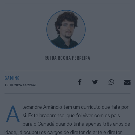
RUI DA ROCHA FERREIRA
GAMING
16.10.2024 às 22h41
A
lexandre Amâncio tem um currículo que fala por
si. Este bracarense, que foi viver com os pais
para o Canadá quando tinha apenas três anos de
idade, já ocupou os cargos de diretor de arte e diretor