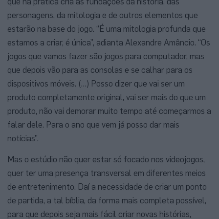
que na prática cria as fundações da história, das
personagens, da mitologia e de outros elementos que
estarão na base do jogo. “É uma mitologia profunda que
estamos a criar, é única”, adianta Alexandre Amâncio. “Os
jogos que vamos fazer são jogos para computador, mas
que depois vão para as consolas e se calhar para os
dispositivos móveis. (…) Posso dizer que vai ser um
produto completamente original, vai ser mais do que um
produto, não vai demorar muito tempo até começarmos a
falar dele. Para o ano que vem já posso dar mais
notícias”.
Mas o estúdio não quer estar só focado nos videojogos,
quer ter uma presença transversal em diferentes meios
de entretenimento. Daí a necessidade de criar um ponto
de partida, a tal bíblia, da forma mais completa possível,
para que depois seja mais fácil criar novas histórias,