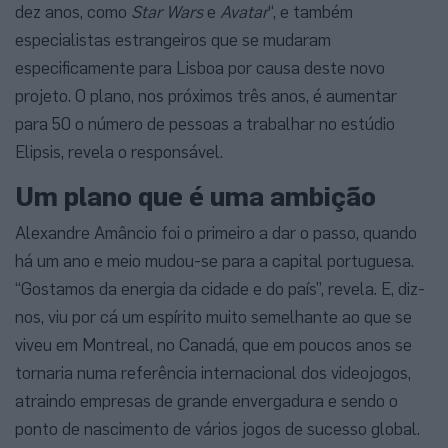
dez anos, como
Star Wars
e
Avatar
“, e também
especialistas estrangeiros que se mudaram
especificamente para Lisboa por causa deste novo
projeto. O plano, nos próximos três anos, é aumentar
para 50 o número de pessoas a trabalhar no estúdio
Elipsis, revela o responsável.
Um plano que é uma ambição
Alexandre Amâncio foi o primeiro a dar o passo, quando
há um ano e meio mudou-se para a capital portuguesa.
“Gostamos da energia da cidade e do país”, revela. E, diz-
nos, viu por cá um espírito muito semelhante ao que se
viveu em Montreal, no Canadá, que em poucos anos se
tornaria numa referência internacional dos videojogos,
atraindo empresas de grande envergadura e sendo o
ponto de nascimento de vários jogos de sucesso global.