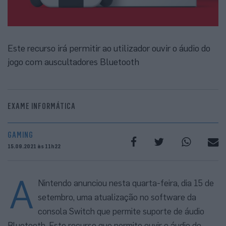
Este recurso irá permitir ao utilizador ouvir o áudio do
jogo com auscultadores Bluetooth
EXAME INFORMÁTICA
GAMING
15.09.2021 às 11h22
A
Nintendo anunciou nesta quarta-feira, dia 15 de
setembro, uma atualização no software da
consola Switch que permite suporte de áudio
Bluetooth. Este recurso que permite ouvir o áudio do