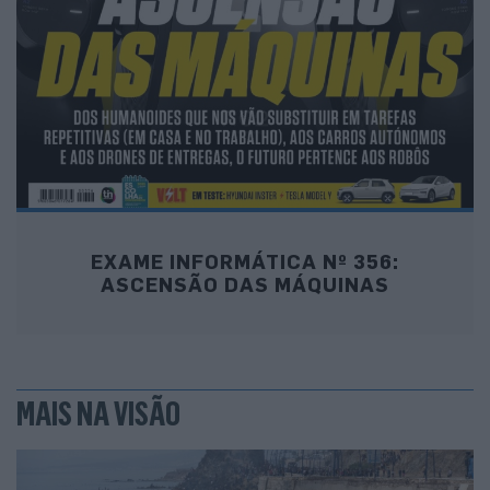
EXAME INFORMÁTICA Nº 356:
ASCENSÃO DAS MÁQUINAS
MAIS NA VISÃO