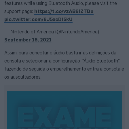
features while using Bluetooth Audio, please visit the
support page:
https://t.co/vzAB6lZTDu
pic.twitter.com/6J5xcDl5kU
— Nintendo of America (@NintendoAmerica)
September 15, 2021
Assim, para conectar o áudio basta ir às definições da
consola e selecionar a configuração “Áudio Bluetooth”,
fazendo de seguida o emparelhamento entra a consola e
os auscultadores.