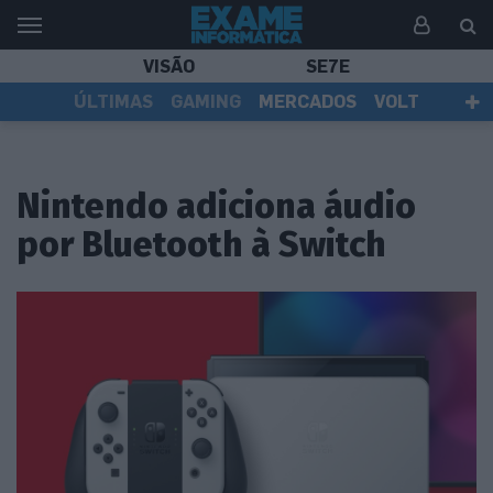
VISÃO
SE7E
ÚLTIMAS
GAMING
MERCADOS
VOLT
EI TV
TESTES
ASSINANTES
Nintendo adiciona áudio
por Bluetooth à Switch