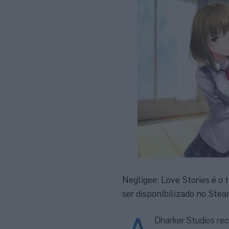
Negligee: Love Stories é o 
ser disponibilizado no Ste
Dharker Studios rec