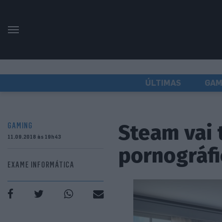
ÚLTIMAS
GAM
Steam vai 
GAMING
11.09.2018 às 19h43
pornográfi
EXAME INFORMÁTICA