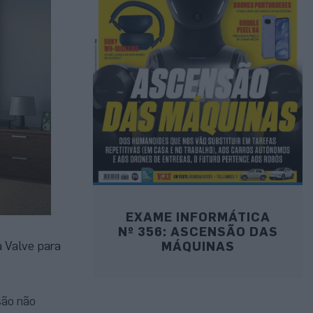
EXAME INFORMÁTICA
Nº 356: ASCENSÃO DAS
a Valve para
MÁQUINAS
são não