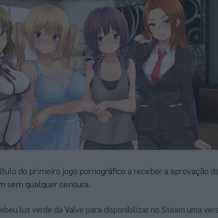
título do primeiro jogo pornográfico a receber a aprovação d
am sem qualquer censura.
ebeu luz verde da Valve para disponibilizar no Steam uma ver