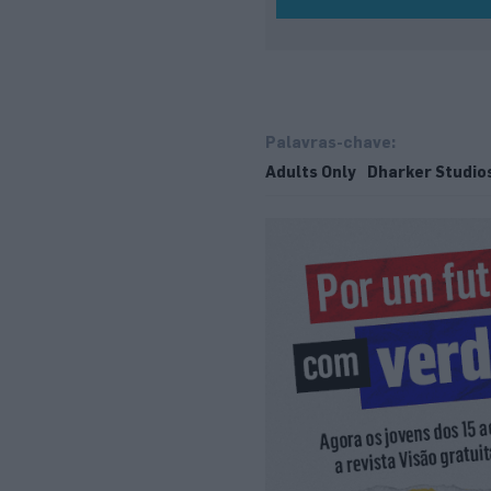
Palavras-chave:
Adults Only
Dharker Studio