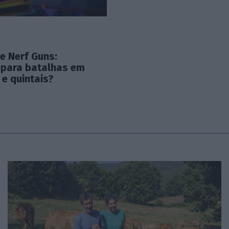
 e Nerf Guns:
 para batalhas em
e quintais?