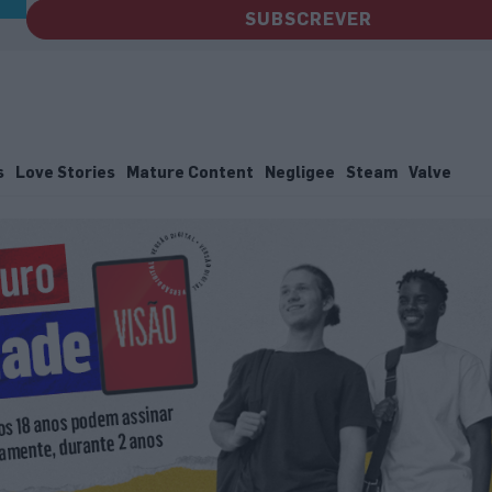
SUBSCREVER
s
Love Stories
Mature Content
Negligee
Steam
Valve