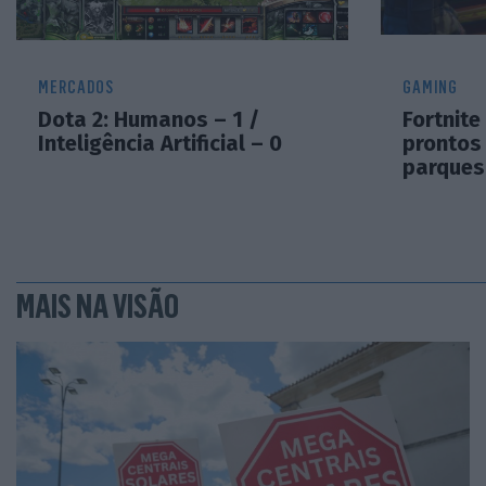
MERCADOS
GAMING
Dota 2: Humanos – 1 /
Fortnite
Inteligência Artificial – 0
prontos
parques 
MAIS NA VISÃO