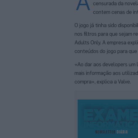
A
censurada da novel
contem cenas de in
O jogo já tinha sido disponi
nos filtros para que sejam
Adults Only. A empresa expl
conteúdos do jogo para que
«Ao dar aos developers um 
mais informação aos utiliza
compra», explica a Valve.