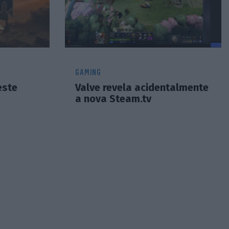
GAMING
este
Valve revela acidentalmente
a nova Steam.tv