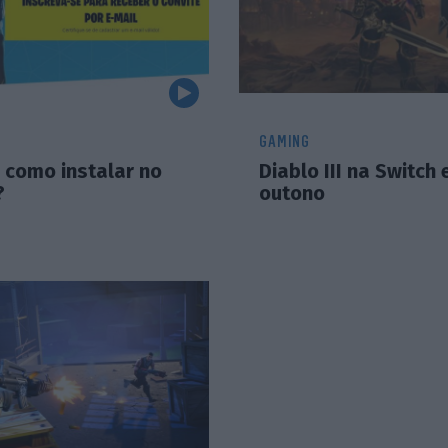
GAMING
: como instalar no
Diablo III na Switch 
?
outono