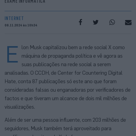
EXAME INFORMÁTICA
INTERNET
06.11.2024 às 10h34
E
lon Musk capitalizou bem a rede social X como
máquina de propaganda política e vê agora as
suas publicações na rede social a serem
analisadas. O CCDH, de Center for Countering Digital
Hate, conta 87 publicações só este ano que foram
consideradas falsas ou enganadoras por verificadores de
factos e que tiveram um alcance de dois mil milhões de
visualizações.
Além de ser uma pessoa influente, com 203 milhões de
seguidores, Musk também terá aproveitado para