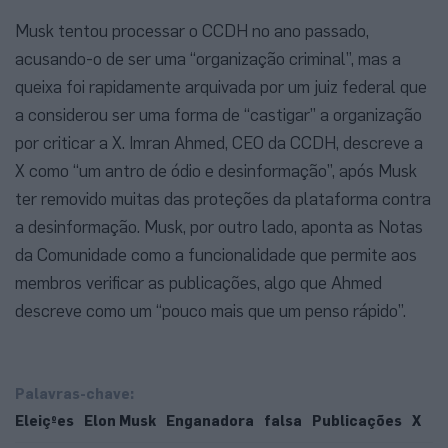
Musk tentou processar o CCDH no ano passado,
acusando-o de ser uma “organização criminal”, mas a
queixa foi rapidamente arquivada por um juiz federal que
a considerou ser uma forma de “castigar” a organização
por criticar a X. Imran Ahmed, CEO da CCDH, descreve a
X como “um antro de ódio e desinformação”, após Musk
ter removido muitas das proteções da plataforma contra
a desinformação. Musk, por outro lado, aponta as Notas
da Comunidade como a funcionalidade que permite aos
membros verificar as publicações, algo que Ahmed
descreve como um “pouco mais que um penso rápido”.
Palavras-chave:
Eleiçºes
Elon Musk
Enganadora
falsa
Publicações
X