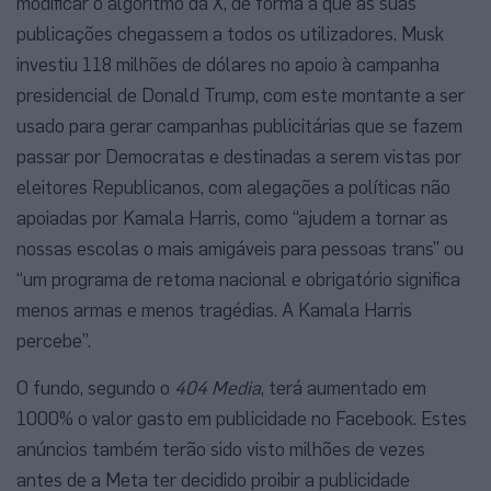
modificar o algoritmo da X, de forma a que as suas
publicações chegassem a todos os utilizadores. Musk
investiu 118 milhões de dólares no apoio à campanha
presidencial de Donald Trump, com este montante a ser
usado para gerar campanhas publicitárias que se fazem
passar por Democratas e destinadas a serem vistas por
eleitores Republicanos, com alegações a políticas não
apoiadas por Kamala Harris, como “ajudem a tornar as
nossas escolas o mais amigáveis para pessoas trans” ou
“um programa de retoma nacional e obrigatório significa
menos armas e menos tragédias. A Kamala Harris
percebe”.
O fundo, segundo o
404 Media
, terá aumentado em
1000% o valor gasto em publicidade no Facebook. Estes
anúncios também terão sido visto milhões de vezes
antes de a Meta ter decidido proibir a publicidade