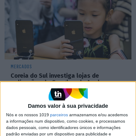
MERCADOS
Coreia do Sul investiga lojas de
aplicações da Google e da Apple
Damos valor à sua privacidade
Nós e os nossos 1019
parceiros
armazenamos e/ou acedemos
a informações num dispositivo, como cookies, e processamos
dados pessoais, como identificadores únicos e informações
padrão enviadas por um dispositivo para publicidade e