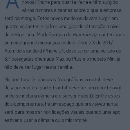
novos iPhone para quarta-feira e têm surgido
vários rumores e teorias sobre o que a empresa
terá na manga. Estes novos modelos devem surgir em
quatro variantes e sofrer uma grande alteração a nível
do design, com Mark Gurman da
Bloomberg
a antecipar a
primeira grande mudança desde o iPhone X de 2017.
Além do standard iPhone 14, deve surgir uma versão de
6,7 polegadas chamada Max ou Plus e o modelo Mini já
não deve ter lugar nesta família.
No que toca às câmaras fotográficas, o notch deve
desaparecer e a parte frontal deve ter um recorte oval
onde se inclui a câmara e o sensor FaceID. Entre estes
dois componentes, há um espaço que previsivelmente
será para mostrar notificações visuais quando uma app
estiver a usar a câmara ou o microfone.